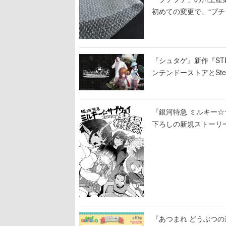
初めての変更で、“プ
『シュタゲ』新作『STE
ンテンドーストアとStea
『銀河特急 ミルキー
下ろしの新規ストーリ
『あつまれ どうぶつ