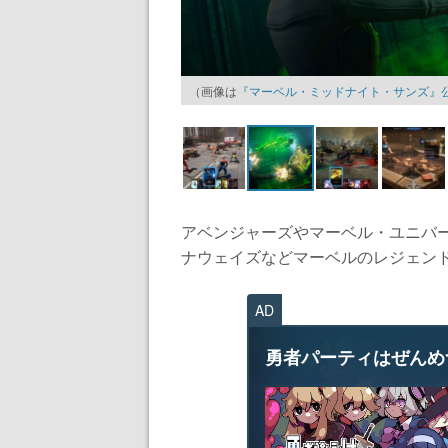
（画像は
『マーベル・ミッドナイト・サンズ』
アベンジャーズやマーベル・ユニバー
ナウェイズなどマーベルのレジェンド
AD
勇者パーティはぜんめ