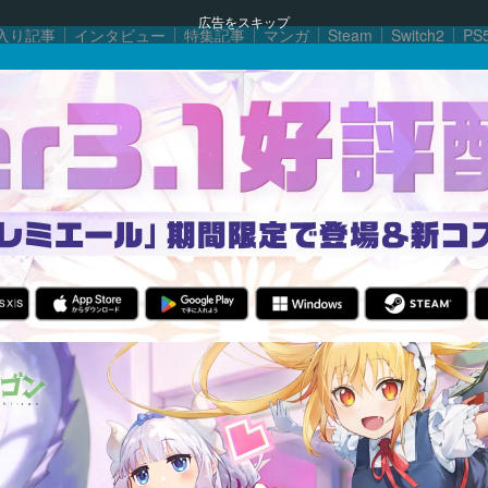
広告をスキップ
入り記事
インタビュー
特集記事
マンガ
Steam
Switch2
PS