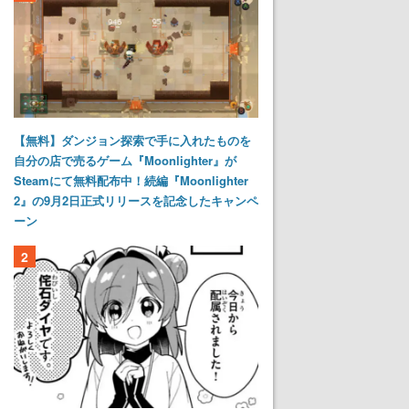
【無料】ダンジョン探索で手に入れたものを
自分の店で売るゲーム『Moonlighter』が
Steamにて無料配布中！続編『Moonlighter
2』の9月2日正式リリースを記念したキャンペ
ーン
2