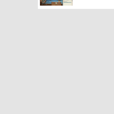
に耳を傾ける