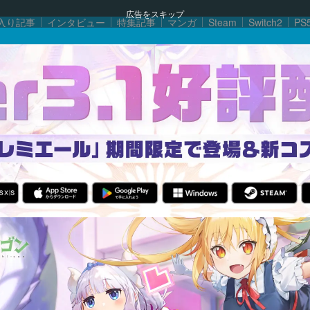
広告をスキップ
入り記事
インタビュー
特集記事
マンガ
Steam
Switch2
PS