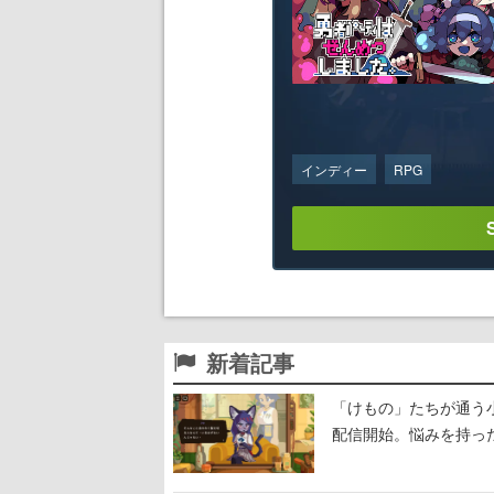
インディー
RPG
新着記事
「けもの」たちが通う
配信開始。悩みを持っ