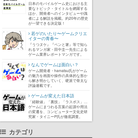
日本のモバイルゲーム史における主
要なトピック・タイトルを網羅する
ほか、開発者へのインタビューや識
者による解説を掲載。約20年の歴史
が一望できる決定版！
若ゲのいたり〜ゲームクリエ
イターの青春〜
『うつヌケ』『ペンと箸』等で知ら
れるマンガ家・田中圭一先生による
ゲーム業界レポートマンガです。
なんでゲームは面白い？
ゲーム開発者・hamatsu氏がゲーム
の魅力を画面や操作の具体的な形か
ら解き明かしていく、硬派で骨太な
評論連載です。
ゲームが変えた日本語
「経験値」「裏技」「ラスボス」…
ゲームにまつわる言葉の起源や用法
の変遷を、コンピューター文化史研
究家・タイニーP氏が徹底調査。
カテゴリ