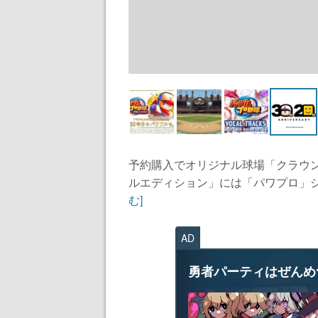
予約購入でオリジナル球場「クラウ
ルエディション」には「パワプロ」シリ
む]
AD
勇者パーティはぜんめ