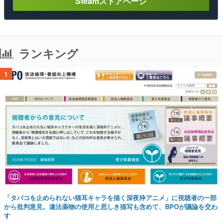
Steamストアページ
ランキング
1
「タバコを止められない猫耳キャラを描く深夜枠アニメ」に視聴者の一部
から批判意見。違法薬物の使用と思しき描写も含めて、BPOが議論を交わ
す