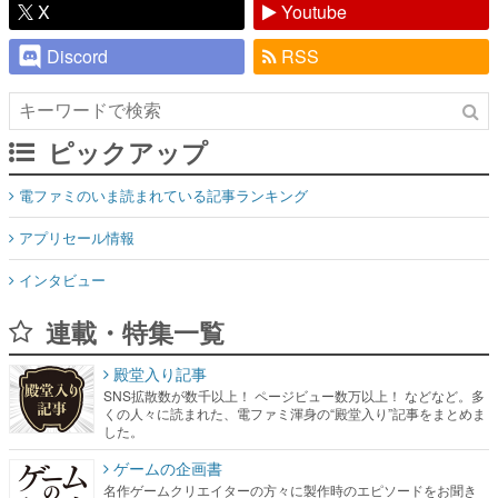
X
Youtube
Discord
RSS
ピックアップ
電ファミのいま読まれている記事ランキング
アプリセール情報
インタビュー
連載・特集一覧
殿堂入り記事
SNS拡散数が数千以上！ ページビュー数万以上！ などなど。多
くの人々に読まれた、電ファミ渾身の“殿堂入り”記事をまとめま
した。
ゲームの企画書
名作ゲームクリエイターの方々に製作時のエピソードをお聞き