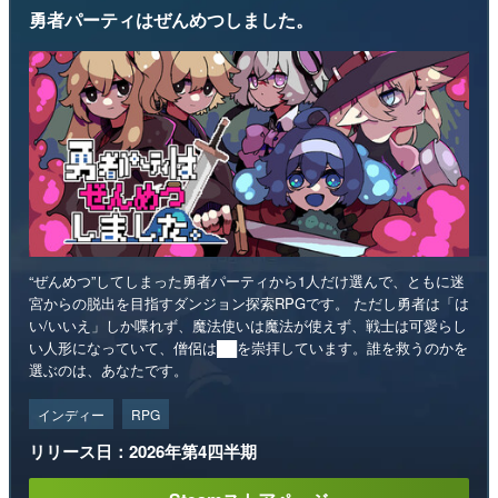
勇者パーティはぜんめつしました。
“ぜんめつ”してしまった勇者パーティから1人だけ選んで、ともに迷
宮からの脱出を目指すダンジョン探索RPGです。 ただし勇者は「は
い/いいえ」しか喋れず、魔法使いは魔法が使えず、戦士は可愛らし
い人形になっていて、僧侶は██を崇拝しています。誰を救うのかを
選ぶのは、あなたです。
インディー
RPG
リリース日：2026年第4四半期