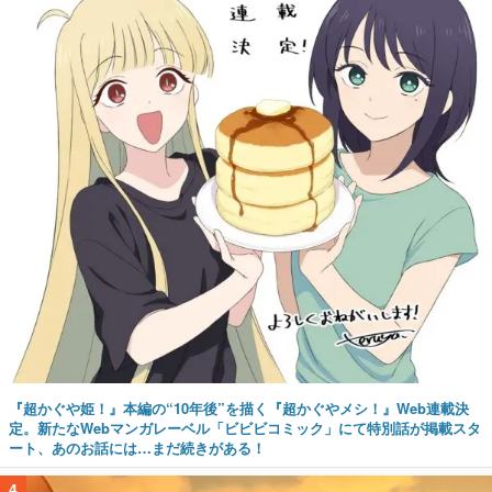
『超かぐや姫！』本編の“10年後”を描く『超かぐやメシ！』Web連載決
定。新たなWebマンガレーベル「ビビビコミック」にて特別話が掲載スタ
ート、あのお話には…まだ続きがある！
4