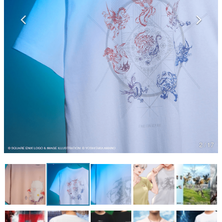
マンガ
女性向け
アプリレビュー
その他
電ファミニコゲーマーとは？
運営：株式会社マレ
2 / 17