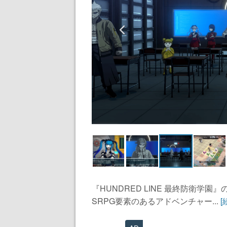
『HUNDRED LINE 最終防衛学
SRPG要素のあるアドベンチャー...
[