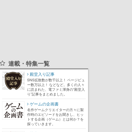
連載・特集一覧
殿堂入り記事
SNS拡散数が数千以上！ ページビュ
ー数万以上！ などなど。多くの人々
に読まれた、電ファミ渾身の“殿堂入
り”記事をまとめました。
ゲームの企画書
名作ゲームクリエイターの方々に製
作時のエピソードをお聞きし、ヒッ
トする企画（ゲーム）とは何か？を
探っていきます。