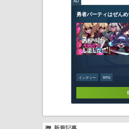
AD
勇者パーティはぜんめ
インディー
RPG
新着記事