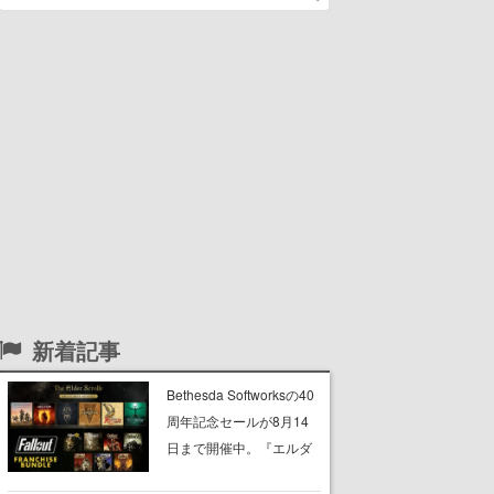
新着記事
Bethesda Softworksの40
周年記念セールが8月14
日まで開催中。『エルダ
ー・スクロールズ』や