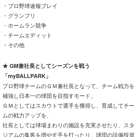
・プロ野球速報プレイ
・グランプリ
・ホームラン競争
・チームエディット
・その他
★ GM兼社長としてシーズンを戦う
「myBALLPARK」
プロ野球チームのＧＭ兼社長となって、チーム戦力を
補強し日本一の球団を目指すモード。
ＧＭとしてはスカウトで選手を獲得し、育成してチー
ムの戦力アップを、
社長としては球場まわりの施設を充実させたり、スタ
ジアムの集客を増やす手を打ったり、球団の設備投資