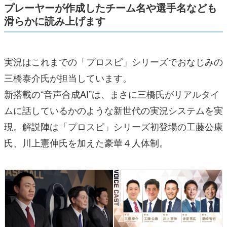
プレーヤーが作成したチーム名や選手名なども
滑らかに読み上げます
実況はこれまでの「プロスピ」シリーズでおなじみの
三橋泰介氏が担当しています。
新搭載の“音声合成AI”は、まさに三橋氏がリアルタイ
ムに話しているかのような新世代の実況システムを実
現。解説陣は「プロスピ」シリーズ初登場の工藤公康
氏、川上憲伸氏を加えた豪華４人体制。