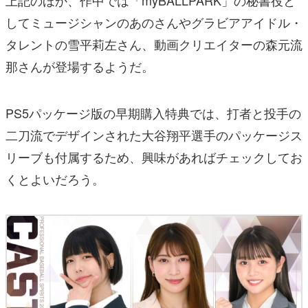
上記のほか、作中では「myBALLPARK」の秘書役と
してミュージシャンのあのさんやグラビアアイドル・
タレントの雪平莉左さん、動画クリエイターの森元流
那さんが登場するようだ。
PS5パッケージ版の早期購入特典では、打者と投手の
二刀流でデザインされた大谷翔平選手のパッケージス
リーブも付属するため、興味があればチェックしてお
くとよいだろう。