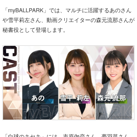
「myBALLPARK」では、マルチに活躍するあのさん
や雪平莉左さん、動画クリエイターの森元流那さんが
秘書役として登場します。
「白球のキセキ」には、市原伽恋さん、夢羽菜さん、