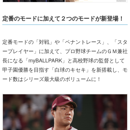
定番のモードに加えて２つのモードが新登場！
定番モードの「対戦」や「ペナントレース」、「スタ
ープレイヤー」に加えて、プロ野球チームのＧＭ兼社
長になる「myBALLPARK」と高校野球の監督として
甲子園優勝を目指す「白球のキセキ」を新搭載し、モ
ード数はシリーズ最大級のボリュームに！