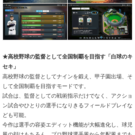
★高校野球の監督として全国制覇を目指す「白球のキ
セキ」
高校野球の監督としてナインを鍛え、甲子園出場、そ
して全国制覇を目指すモードです。
試合は、監督としての戦術指示だけでなく、アクショ
ン試合やひとりの選手になりきるフィールドプレイな
ども可能。
今作は選手の容姿エディット機能が大幅進化し、球児
風の顔はもちろん、プロ野球選手風から年配風までも