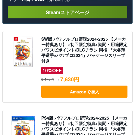
Steamストアページ
SW版 パワフルプロ野球2024-2025 【メーカ
ー特典あり】 <初回限定特典>期間・用途限定
パワスピポイント/DLCチラシ 同梱 『大谷翔
平選手×パワプロ2024』パッケージスリーブ
付き
10%OFF
7,630円
8,470円
→
Amazonで購入
PS4版 パワフルプロ野球2024-2025 【メーカ
ー特典あり】 <初回限定特典>期間・用途限定
パワスピポイント/DLCチラシ 同梱 『大谷翔
平選手×パワプロ2024』パッケージスリーブ