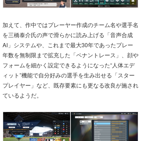
加えて、作中ではプレーヤー作成のチーム名や選手名
を三橋泰介氏の声で滑らかに読み上げる「音声合成
AI」システムや、これまで最大30年であったプレー
年数を無制限まで拡充した「ペナントレース」、顔や
フォームを細かく設定できるようになった“人体エデ
ィット”機能で自分好みの選手を生み出せる「スター
プレイヤー」など、既存要素にも更なる改良が施され
ているようだ。