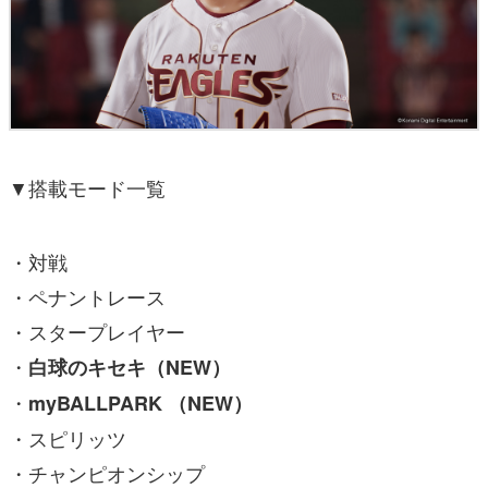
▼搭載モード一覧
・対戦
・ペナントレース
・スタープレイヤー
・
白球のキセキ（NEW）
・
myBALLPARK （NEW）
・スピリッツ
・チャンピオンシップ