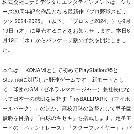
株式会社コナミデジタルエンタテインメントは、シリ
ーズ20周年記念作品となる最新作『プロ野球スピリ
ッツ 2024-2025』（以下、『プロスピ2024』）を9月
19日（木）に発売することをお知らせします。本日6
月19日（水）からパッケージ版の予約を開始しまし
た。
本作は、 KONAMIとして初めてPlayStation®5と
Steam®に対応した野球ゲームです。新モードとし
て、球団のGM（ゼネラルマネージャー）兼社長にな
って日本一の球団を目指す「myBALLPARK （マイボ
ールパーク）」のほか、高校野球の監督として甲子園
優勝を目指す「白球のキセキ」を搭載します。定番モ
ードの「ペナントレース」「スタープレイヤー」もパ