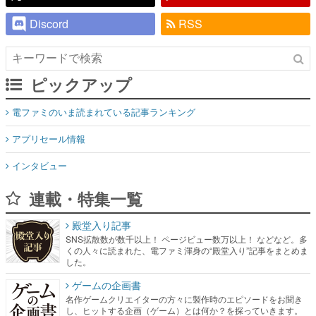
Discord
RSS
ピックアップ
電ファミのいま読まれている記事ランキング
アプリセール情報
インタビュー
連載・特集一覧
殿堂入り記事
SNS拡散数が数千以上！ ページビュー数万以上！ などなど。多
くの人々に読まれた、電ファミ渾身の“殿堂入り”記事をまとめま
した。
ゲームの企画書
名作ゲームクリエイターの方々に製作時のエピソードをお聞き
し、ヒットする企画（ゲーム）とは何か？を探っていきます。