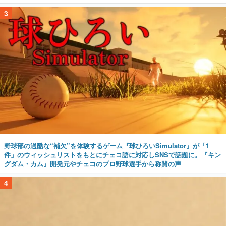
3
野球部の過酷な“補欠”を体験するゲーム『球ひろいSimulator』が「1
件」のウィッシュリストをもとにチェコ語に対応しSNSで話題に。『キン
グダム・カム』開発元やチェコのプロ野球選手から称賛の声
4