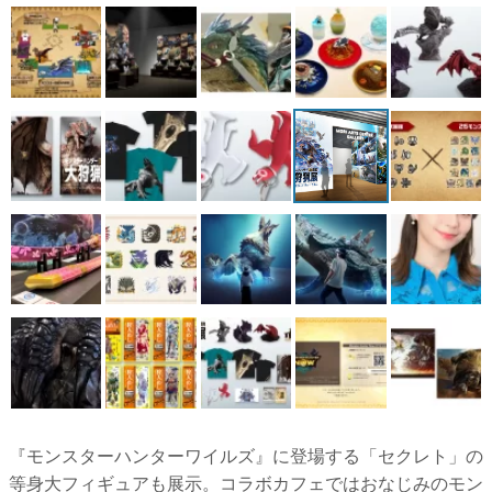
マンガ
女性向け
アプリレビュー
その他
電ファミニコゲーマーとは？
運営：株式会社マレ
『モンスターハンターワイルズ』に登場する「セクレト」の
等身大フィギュアも展示。コラボカフェではおなじみのモン