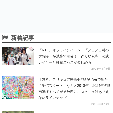
新着記事
『NTE』オフラインイベント「メェメェ村の
大冒険」が池袋で開催！ 釣りや麻雀、公式
レイヤーと影鬼ごっこが楽しめる
2026年8月9日
【無料】プリキュア映画4作品がTVerで新た
に配信スタート！なんと2018年～2024年の映
画ほぼすべてが見放題に、ぶっちゃけありえ
ないラインナップ
2026年8月9日