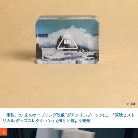
「東映」の“あのオープニング映像”がアクリルブロックに。「東映ヒスト
リカル グッズコレクション」が8月下旬より発売
5