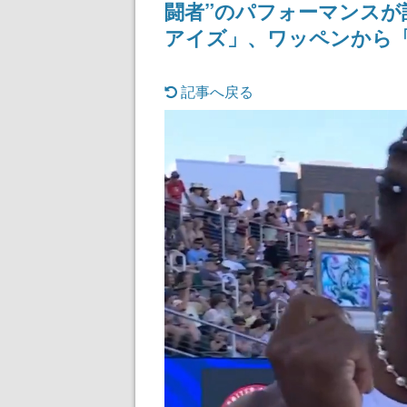
闘者”のパフォーマンスが
アイズ」、ワッペンから
記事へ戻る