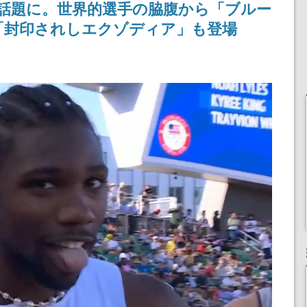
話題に。世界的選手の脇腹から「ブルー
「封印されしエクゾディア」も登場