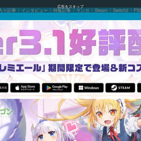
広告をスキップ
入り記事
インタビュー
特集記事
マンガ
Steam
Switch2
PS