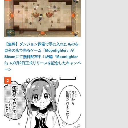
【無料】ダンジョン探索で手に入れたものを
自分の店で売るゲーム『Moonlighter』が
Steamにて無料配布中！続編『Moonlighter
2』の9月2日正式リリースを記念したキャンペ
ーン
2