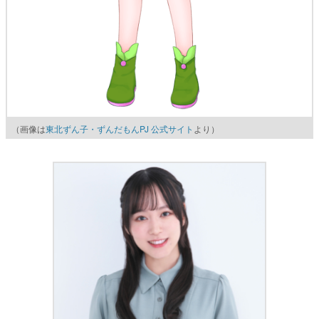
（画像は
東北ずん子・ずんだもんPJ 公式サイト
より）