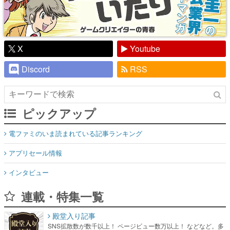
X
Youtube
Discord
RSS
ピックアップ
電ファミのいま読まれている記事ランキング
アプリセール情報
インタビュー
連載・特集一覧
殿堂入り記事
SNS拡散数が数千以上！ ページビュー数万以上！ などなど。多