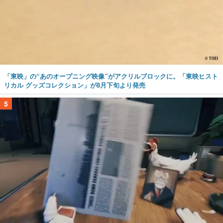
「東映」の“あのオープニング映像”がアクリルブロックに。「東映ヒスト
リカル グッズコレクション」が8月下旬より発売
5