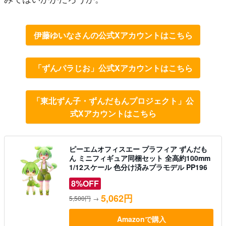
伊藤ゆいなさんの公式Xアカウントはこちら
「ずんパラじお」公式Xアカウントはこちら
「東北ずん子・ずんだもんプロジェクト」公
式Xアカウントはこちら
ピーエムオフィスエー プラフィア ずんだも
ん ミニフィギュア同梱セット 全高約100mm
1/12スケール 色分け済みプラモデル PP196
8%OFF
5,062円
5,500円
→
Amazonで購入