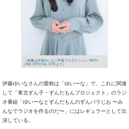
（画像は
伊藤ゆいな | 声優プロダクション WITH
LINE OFFICIAL SITE
より）
伊藤ゆいなさんの愛称は「ゆいーな」で、これに関連
して「東北ずん子・ずんだもんプロジェクト」のラジ
オ番組「ゆいーなとずんだもんのずんパラじお 〜み
んなでラジオを作るのだ〜」にはレギュラーとして出
演している。