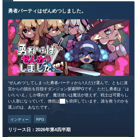
勇者パーティはぜんめつしました。
“ぜんめつ”してしまった勇者パーティから1人だけ選んで、ともに迷
宮からの脱出を目指すダンジョン探索RPGです。 ただし勇者は「は
い/いいえ」しか喋れず、魔法使いは魔法が使えず、戦士は可愛らし
い人形になっていて、僧侶は██を崇拝しています。誰を救うのかを
選ぶのは、あなたです。
インディー
RPG
リリース日：2026年第4四半期