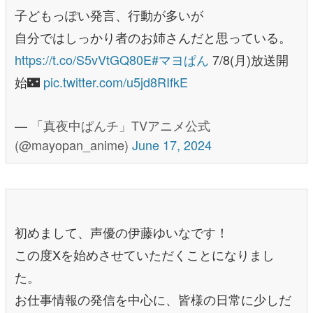
子どもっぽい発言、行動が多いが
自分ではしっかり者のお姉さんだと思っている。
https://t.co/S5vVtGQ80E
#マヨぱん
7/8(月)放送開
始🌃
pic.twitter.com/u5jd8RIfkE
— 「真夜中ぱんチ」TVアニメ公式
(@mayopan_anime)
June 17, 2024
初めまして、声優の伊藤ゆいなです！
この度Xを始めさせていただくことになりまし
た。
お仕事情報の発信を中心に、皆様の日常に少しだ