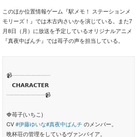
このほか位置情報ゲーム『駅メモ！ ステーションメ
モリーズ！』では木古内さいかを演じている。また7
月8日（月）に放送を予定しているオリジナルアニメ
『真夜中ぱんチ』では苺子の声を担当している。
📹┈┈┈┈┈┈┈
𝗖𝗛𝗔𝗥𝗔𝗖𝗧𝗘𝗥
┈┈┈┈┈┈┈📹
🍓苺子(いちこ)
CV
#伊藤ゆいな
#真夜中ぱんチ
のメンバー。
晩杯荘の管理をしているヴァンパイア。