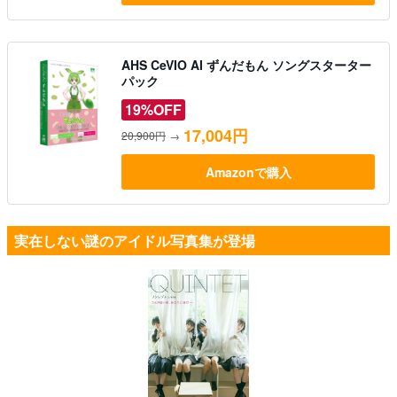
AHS CeVIO AI ずんだもん ソングスターター
パック
19%OFF
17,004円
20,900円
→
Amazonで購入
実在しない謎のアイドル写真集が登場