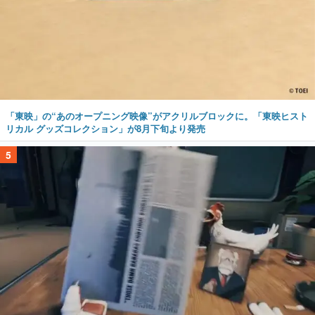
「東映」の“あのオープニング映像”がアクリルブロックに。「東映ヒスト
リカル グッズコレクション」が8月下旬より発売
5