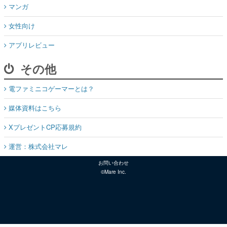
マンガ
女性向け
アプリレビュー
その他
電ファミニコゲーマーとは？
媒体資料はこちら
XプレゼントCP応募規約
運営：株式会社マレ
お問い合わせ
©Mare Inc.