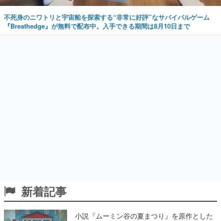
不死身のニワトリと宇宙船を探索する“非常に好評”なサバイバルゲーム
『Breathedge』が無料で配布中。入手できる期間は8月10日まで
新着記事
小説『ムーミン谷の夏まつり』を原作とした