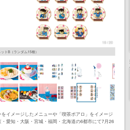
19 / 20
ットB（ランダム15種）
ーをイメージしたメニューや「喫茶ポアロ」をイメージ
・愛知・大阪・宮城・福岡・北海道の6都市にて7月26