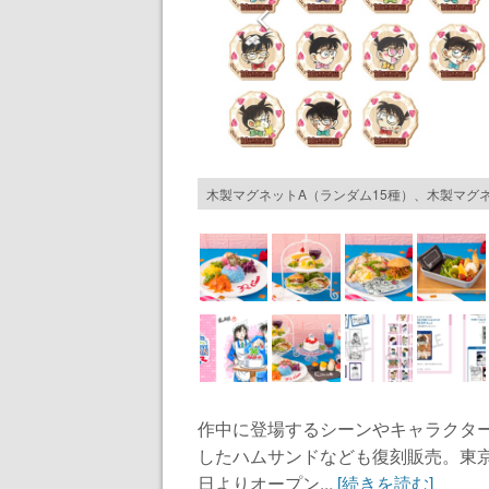
木製マグネットA（ランダム15種）、木製マグネ
作中に登場するシーンやキャラクタ
したハムサンドなども復刻販売。東京
日よりオープン...
[続きを読む]