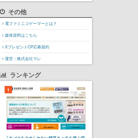
その他
電ファミニコゲーマーとは？
媒体資料はこちら
XプレゼントCP応募規約
運営：株式会社マレ
ランキング
1
「タバコを止められない猫耳キャラを描く深