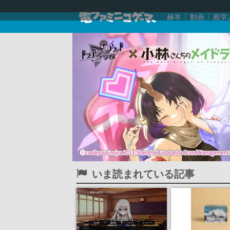
赫本
動画
殿堂
いま読まれている記事