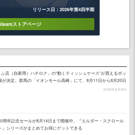
リリース日：2026年第4四半期
Steamストアページ
うふ店（自家用）ハチロク」の“動くティッシュケース”が買えるポッ
が決定。群馬の「イオンモール高崎」にて、8月11日から8月20日
予定
2026年8月8日
worksの40周年記念セールが8月14日まで開催中。『エルダー・スクロール
ト』シリーズがまとめてお得にゲットできる