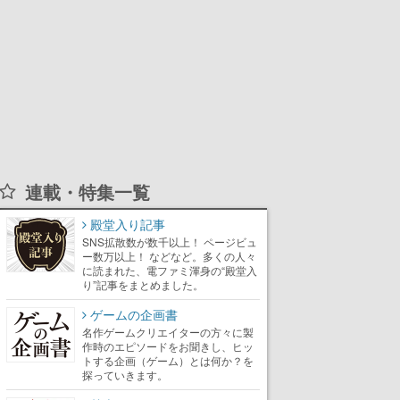
連載・特集一覧
殿堂入り記事
SNS拡散数が数千以上！ ページビュ
ー数万以上！ などなど。多くの人々
に読まれた、電ファミ渾身の“殿堂入
り”記事をまとめました。
ゲームの企画書
名作ゲームクリエイターの方々に製
作時のエピソードをお聞きし、ヒッ
トする企画（ゲーム）とは何か？を
探っていきます。