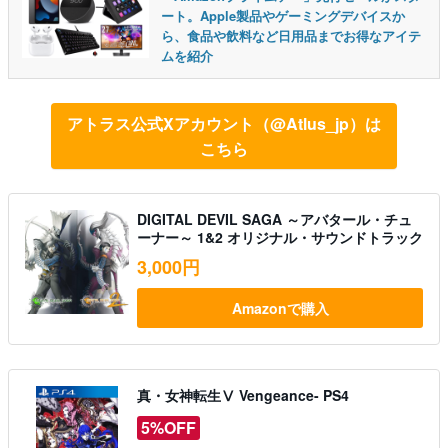
ート。Apple製品やゲーミングデバイスか
ら、食品や飲料など日用品までお得なアイテ
ムを紹介
アトラス公式Xアカウント（@Atlus_jp）は
こちら
DIGITAL DEVIL SAGA ～アバタール・チュ
ーナー～ 1&2 オリジナル・サウンドトラック
3,000円
Amazonで購入
真・女神転生Ⅴ Vengeance- PS4
5%OFF