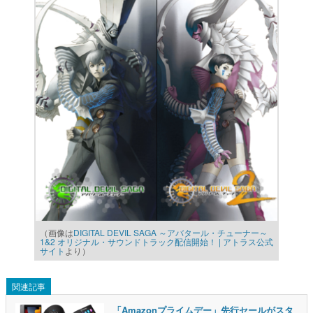
（画像は
DIGITAL DEVIL SAGA ～アバタール・チューナー～
1&2 オリジナル・サウンドトラック配信開始！ | アトラス公式
サイト
より）
関連記事
「Amazonプライムデー」先行セールがスタ