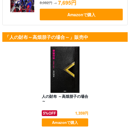
7,695円
8,082円
→
Amazonで購入
「人の財布～高畑朋子の場合～」販売中
人の財布 ～高畑朋子の場合
～
5%OFF
1,359円
Amazonで購入