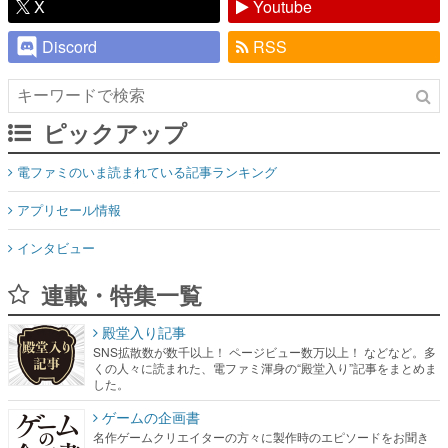
X
Youtube
Discord
RSS
ピックアップ
電ファミのいま読まれている記事ランキング
アプリセール情報
インタビュー
連載・特集一覧
殿堂入り記事
SNS拡散数が数千以上！ ページビュー数万以上！ などなど。多
くの人々に読まれた、電ファミ渾身の“殿堂入り”記事をまとめま
した。
ゲームの企画書
名作ゲームクリエイターの方々に製作時のエピソードをお聞き