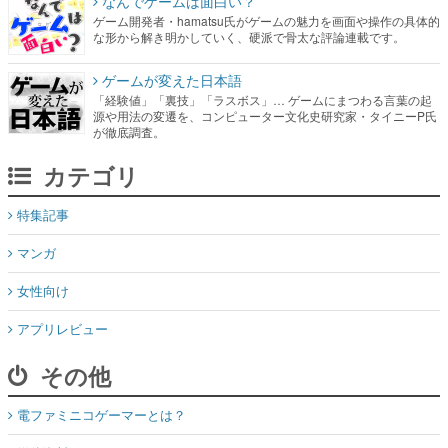
なんでゲームは面白い？
ゲーム開発者・hamatsu氏がゲームの魅力を画面や操作の具体的
な形から解き明かしていく、硬派で骨太な評論連載です。
ゲームが変えた日本語
「経験値」「裏技」「ラスボス」… ゲームにまつわる言葉の起
源や用法の変遷を、コンピューター文化史研究家・タイニーP氏
が徹底調査。
カテゴリ
特集記事
マンガ
女性向け
アプリレビュー
その他
電ファミニコゲーマーとは？