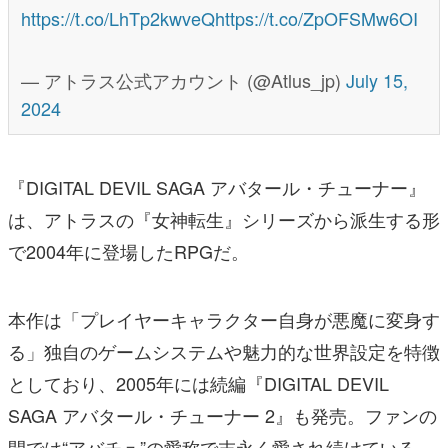
https://t.co/LhTp2kwveQ
https://t.co/ZpOFSMw6OI
— アトラス公式アカウント (@Atlus_jp)
July 15,
2024
『DIGITAL DEVIL SAGA アバタール・チューナー』
は、アトラスの『女神転生』シリーズから派生する形
で2004年に登場したRPGだ。
本作は「プレイヤーキャラクター自身が悪魔に変身す
る」独自のゲームシステムや魅力的な世界設定を特徴
としており、2005年には続編『DIGITAL DEVIL
SAGA アバタール・チューナー 2』も発売。ファンの
間では“アバチュ”の愛称で末永く愛され続けている。