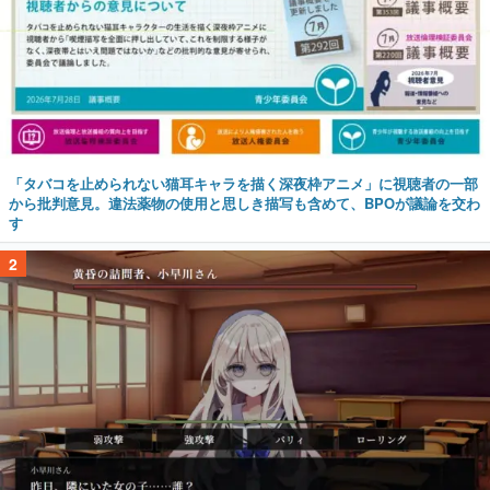
「タバコを止められない猫耳キャラを描く深夜枠アニメ」に視聴者の一部
から批判意見。違法薬物の使用と思しき描写も含めて、BPOが議論を交わ
す
2