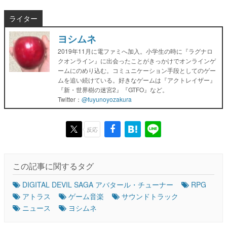
ライター
ヨシムネ
2019年11月に電ファミへ加入。小学生の時に『ラグナロ
クオンライン』に出会ったことがきっかけでオンラインゲ
ームにのめり込む。コミュニケーション手段としてのゲー
ムを追い続けている。好きなゲームは『アクトレイザー』
『新・世界樹の迷宮2』『GTFO』など。
Twitter：
@fuyunoyozakura
反応
この記事に関するタグ
DIGITAL DEVIL SAGA アバタール・チューナー
RPG
アトラス
ゲーム音楽
サウンドトラック
ニュース
ヨシムネ