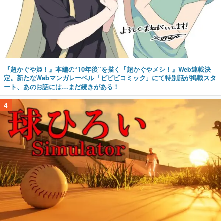
『超かぐや姫！』本編の“10年後”を描く『超かぐやメシ！』Web連載決
定。新たなWebマンガレーベル「ビビビコミック」にて特別話が掲載スタ
ート、あのお話には…まだ続きがある！
4