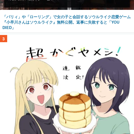
「パリィ」や「ローリング」で女の子と会話するソウルライク恋愛ゲーム
『小早川さんはソウルライク』無料公開。返事に失敗すると「YOU
DIED」
3