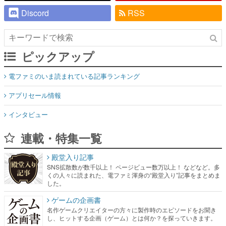
Discord
RSS
ピックアップ
電ファミのいま読まれている記事ランキング
アプリセール情報
インタビュー
連載・特集一覧
殿堂入り記事
SNS拡散数が数千以上！ ページビュー数万以上！ などなど。多
くの人々に読まれた、電ファミ渾身の“殿堂入り”記事をまとめま
した。
ゲームの企画書
名作ゲームクリエイターの方々に製作時のエピソードをお聞き
し、ヒットする企画（ゲーム）とは何か？を探っていきます。