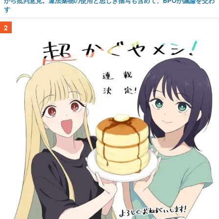
から批判意見。違法薬物の使用と思しき描写も含めて、BPOが議論を交わ
す
2