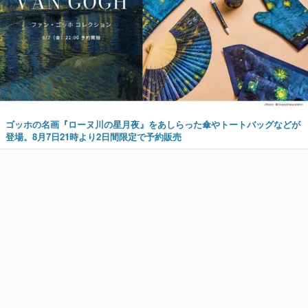
ゴッホの名画『ローヌ川の星月夜』をあしらった傘やトートバッグなどが
登場。8月7日21時より2日間限定で予約販売