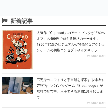
新着記事
人気作『Cuphead』のアートブックが「89％
オフ」の499円で買える破格のセール中。
1930年代風のビジュアルが特徴的なアクショ
ンゲームの初期コンセプトやボスキャラ、ス
テージのイラストも収録
2026年8月8日
不死身のニワトリと宇宙船を探索する“非常に
好評”なサバイバルゲーム『Breathedge』が
無料で配布中。入手できる期間は8月10日ま
で
2026年8月8日