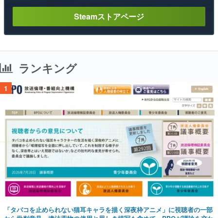
Steamストアページ
ランキング
1
「タバコを止められない猫耳キャラを描く深夜枠アニメ」に視聴者の一部