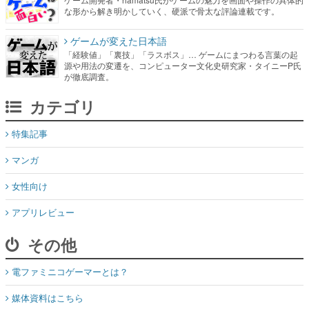
な形から解き明かしていく、硬派で骨太な評論連載です。
ゲームが変えた日本語
「経験値」「裏技」「ラスボス」… ゲームにまつわる言葉の起
源や用法の変遷を、コンピューター文化史研究家・タイニーP氏
が徹底調査。
カテゴリ
特集記事
マンガ
女性向け
アプリレビュー
その他
電ファミニコゲーマーとは？
媒体資料はこちら