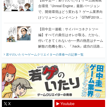
【田中圭一：若ゲのいたり】ゲーム開発統
合環境「Unreal Engine」最新バージョン
で、開発環境はどう変わる？ ゲーム業界向
けソリューションイベント「GTMF2019」
に行って、より理解を深めよう【PR】
【田中圭一連載：サイバーコネクトツー
編】すべての責任はオレが取る。だから、
付いてきてくれないか──男の熱意はチーム
解散の危機を救い、『.hack』成功の活路を
開く。業界の快男児・松山 洋に流れる血は
若ゲのいたり〜ゲームクリエイターの青春〜
の記事一覧
『少年ジャンプ』色だった【若ゲのいた
り】
X
Youtube