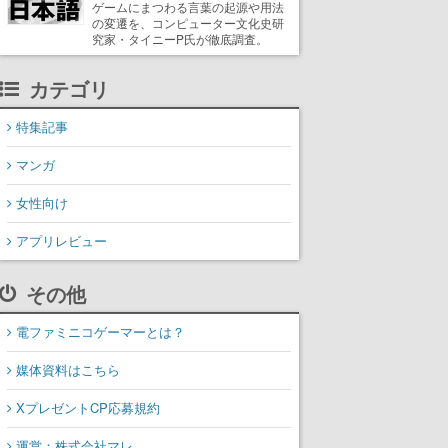
ゲームにまつわる言葉の起源や用法
の変遷を、コンピューター文化史研
究家・タイニーP氏が徹底調査。
カテゴリ
特集記事
マンガ
女性向け
アプリレビュー
その他
電ファミニコゲーマーとは？
媒体資料はこちら
XプレゼントCP応募規約
運営：株式会社マレ