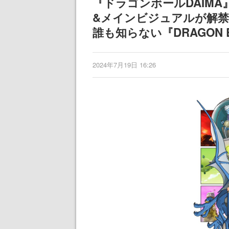
『ドラゴンボールDAIMA
&メインビジュアルが解
誰も知らない『DRAGON 
2024年7月19日 16:26