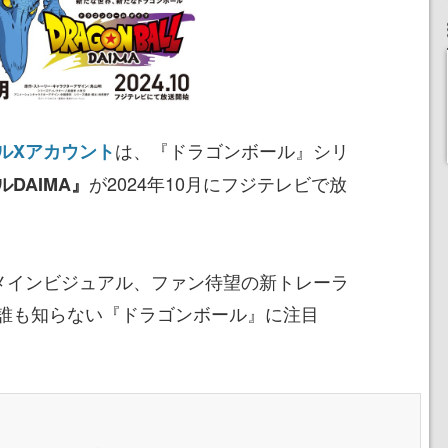
は、『ドラゴンボール』シリ
ルXアカウント
が2024年10月にフジテレビで放
DAIMA』
メインビジュアル、ファン待望の新トレーラ
誰も知らない『ドラゴンボール』に注目