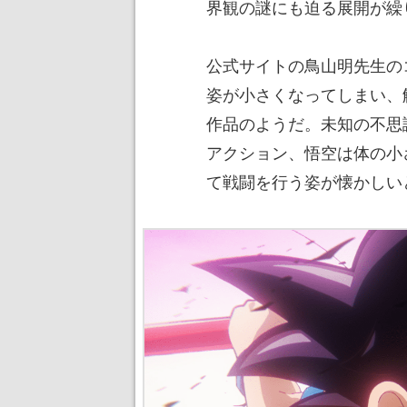
界観の謎にも迫る展開が繰
公式サイトの鳥山明先生の
姿が小さくなってしまい、
作品のようだ。未知の不思
アクション、悟空は体の小
て戦闘を行う姿が懐かしい