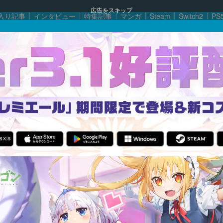
広告をスキップ
入り記事
インタビュー
特集記事
マンガ
Steam
Switch2
PS