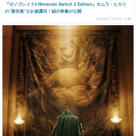
『ゼノブレイド2 Nintendo Switch 2 Edition』ホムラ・ヒカリ
の“新衣装”がお披露目！紹介映像が公開
2026年7月24日 公開