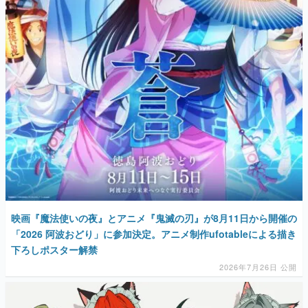
映画『魔法使いの夜』とアニメ『鬼滅の刃』が8月11日から開催の
「2026 阿波おどり」に参加決定。アニメ制作ufotableによる描き
下ろしポスター解禁
2026年7月26日 公開