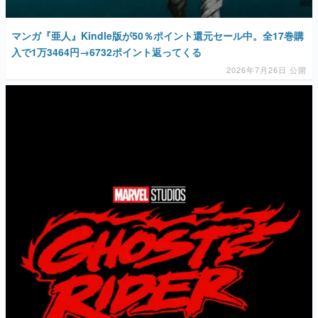
マンガ『亜人』Kindle版が50％ポイント還元セール中。全17巻購
入で1万3464円→6732ポイント返ってくる
2026年7月26日 公開