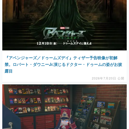
『アベンジャーズ／ドゥームズデイ』ティザー予告映像が初解
禁。ロバート・ダウニーJr.演じるドクター・ドゥームの姿がお披
露目
2026年7月20日 公開