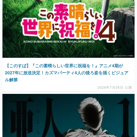
【このすば】『この素晴らしい世界に祝福を！』アニメ4期が
2027年に放送決定！カズマパーティ4人の後ろ姿を描くビジュア
ル解禁
2026年7月26日 公開