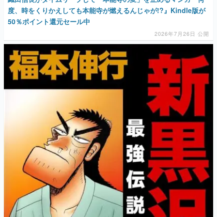
度、時をくりかえしても本能寺が燃えるんじゃが!?』Kindle版が
50％ポイント還元セール中
2026年7月26日 公開