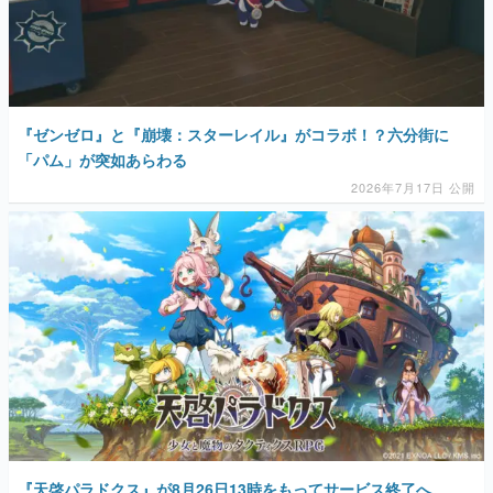
『ゼンゼロ』と『崩壊：スターレイル』がコラボ！？六分街に
「パム」が突如あらわる
2026年7月17日 公開
『天啓パラドクス』が8月26日13時をもってサービス終了へ。