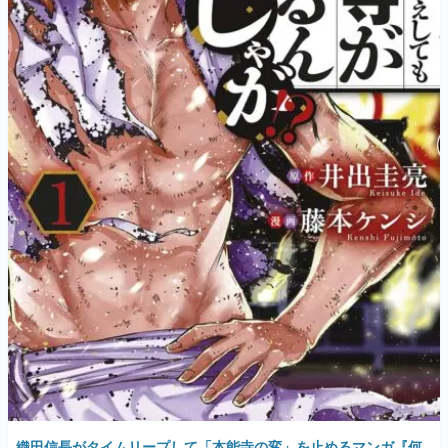
織田信長がタイムリープして「本能寺の変」を止めるマンガ『何