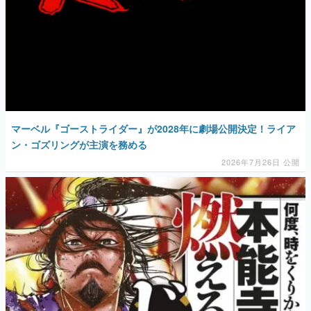
マーベル『ゴーストライダー』が2028年に劇場公開決定！ライア
ン・ゴズリングが主演を務める
2026年7月26日 公開