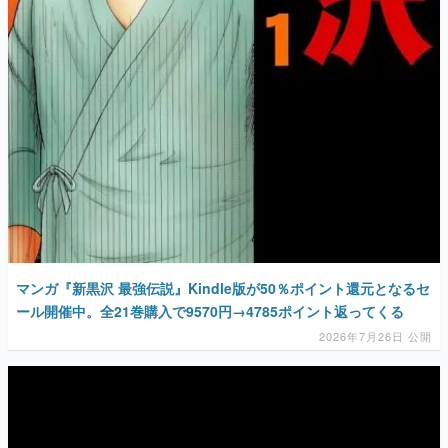
マンガ『新黒沢 最強伝説』Kindle版が50％ポイント還元となるセ
ール開催中。全21巻購入で9570円→4785ポイント返ってくる
2026年7月26日 公開