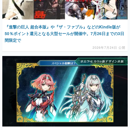
『進撃の巨人 超合本版』や『ザ・ファブル』などのKindle版が
50％ポイント還元となる大型セールが開催中。7月26日までの3日
間限定で
2026年7月24日 公開