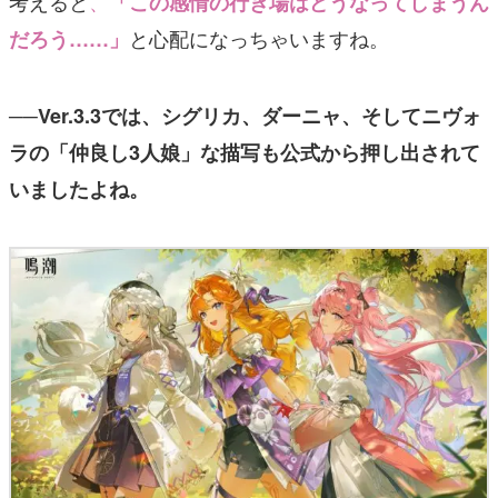
考えると
、
「この感情の行き場はどうなってしまうん
と心配になっちゃいますね。
だろう……」
──Ver.3.3では、シグリカ、ダーニャ、そしてニヴォ
ラの「仲良し3人娘」な描写も公式から押し出されて
いましたよね。