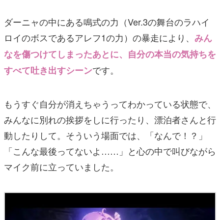
ダーニャの中にある鳴式の力（Ver.3の舞台のラハイ
ロイのボスであるアレフ1の力）の暴走により、
みん
なを傷つけてしまったあとに、自分の本当の気持ちを
です。
すべて吐き出すシーン
もうすぐ自分が消えちゃうってわかっている状態で、
みんなに別れの挨拶をしに行ったり、漂泊者さんと行
動したりして。そういう場面では、「なんで！？」
「こんな最後ってないよ……」と心の中で叫びながら
マイク前に立っていました。