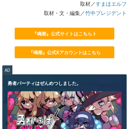
取材／
すまほエルフ
取材・文・編集／
竹中プレジデント
『鳴潮』公式サイトはこちらト
『鳴潮』公式Xアカウントはこちら
AD
勇者パーティはぜんめつしました。