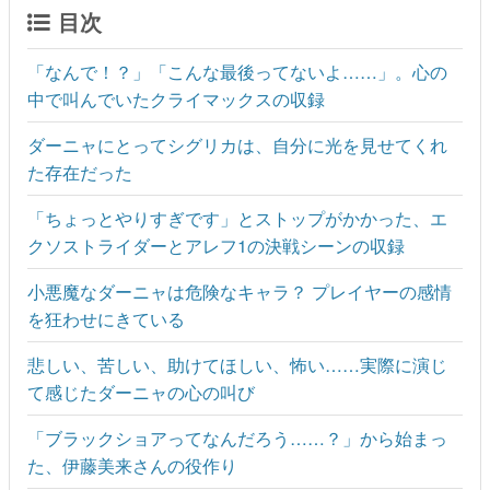
目次
「なんで！？」「こんな最後ってないよ……」。心の
中で叫んでいたクライマックスの収録
ダーニャにとってシグリカは、自分に光を見せてくれ
た存在だった
「ちょっとやりすぎです」とストップがかかった、エ
クソストライダーとアレフ1の決戦シーンの収録
小悪魔なダーニャは危険なキャラ？ プレイヤーの感情
を狂わせにきている
悲しい、苦しい、助けてほしい、怖い……実際に演じ
て感じたダーニャの心の叫び
「ブラックショアってなんだろう……？」から始まっ
た、伊藤美来さんの役作り