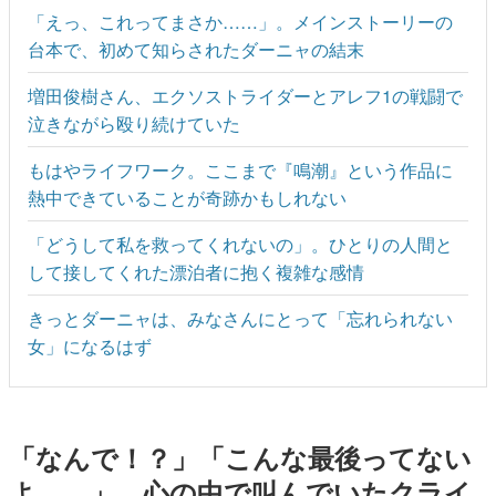
「えっ、これってまさか……」。メインストーリーの
台本で、初めて知らされたダーニャの結末
増田俊樹さん、エクソストライダーとアレフ1の戦闘で
泣きながら殴り続けていた
もはやライフワーク。ここまで『鳴潮』という作品に
熱中できていることが奇跡かもしれない
「どうして私を救ってくれないの」。ひとりの人間と
して接してくれた漂泊者に抱く複雑な感情
きっとダーニャは、みなさんにとって「忘れられない
女」になるはず
「なんで！？」「こんな最後ってない
よ……」。心の中で叫んでいたクライ