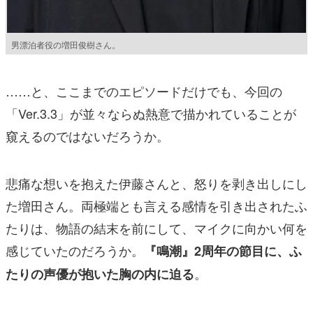
男漂泊者役の増田俊樹さん。
……と、ここまでのエピソードだけでも、今回の
「Ver.3.3」が並々ならぬ熱意で描かれていることが
窺えるのではないだろうか。
悲痛な想いを抱えた伊藤さんと、怒りを剥き出しにし
た増田さん。両極端とも言える感情を引き出されたふ
たりは、物語の結末を前にして、マイクに向かい何を
感じていたのだろうか。
『鳴潮』2周年の節目に、ふ
。
たりの声優が抱いた胸の内に迫る