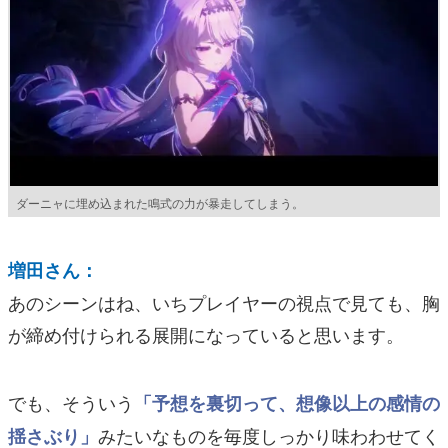
ダーニャに埋め込まれた鳴式の力が暴走してしまう。
増田さん：
あのシーンはね、いちプレイヤーの視点で見ても、胸
が締め付けられる展開になっていると思います。
でも、そういう
「予想を裏切って、想像以上の感情の
みたいなものを毎度しっかり味わわせてく
揺さぶり」