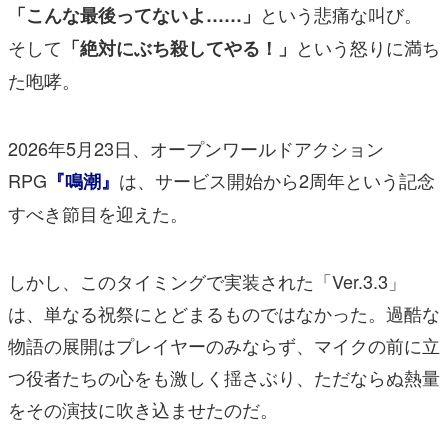
という悲痛な叫び。
「こんな最後ってないよ……」
そして
という怒りに満ち
「絶対にぶち殺してやる！」
た咆哮。
2026年5月23日、オープンワールドアクション
RPG
は、サービス開始から2周年という記念
『鳴潮』
すべき節目を迎えた。
しかし、このタイミングで実装された「Ver.3.3」
は、単なる祝祭にとどまるものではなかった。過酷な
物語の展開はプレイヤーのみならず、マイクの前に立
つ役者たちの心をも激しく揺さぶり、ただならぬ熱量
をその演技に吹き込ませたのだ。