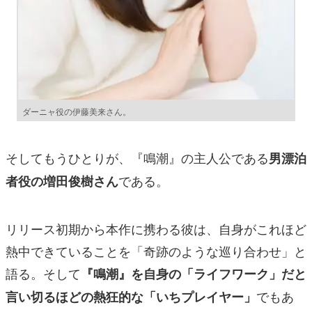
ダーニャ役の伊藤美来さん。
そしてもうひとりが、『鳴潮』の主人公である
男漂泊
である。
者役の増田俊樹さん
リリース初期から本作に携わる彼は、自身がこれほど
熱中できていることを「奇跡のような巡り合わせ」と
語る。そして
『鳴潮』を自身の「ライフワーク」だと
でもあ
言い切るほどの熱狂的な「いちプレイヤー」