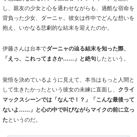
し、親友の少女と心を通わせながらも、過酷な宿命を
背負った少女、ダーニャ。彼女は作中でどんな想いを
抱え、いかなる悲劇的な結末を迎えたのか。
伊藤さんは台本で
ダーニャの辿る結末を知った際、
したという。
「えっ、これってまさか……」と絶句
覚悟を決めているように見えて、本当はもっと人間と
して生きたかったという彼女の未練に直面し、
クライ
マックスシーンでは「なんで！？」「こんな最後って
ないよ……」と心の中で叫びながらマイクの前に立っ
というのだ。
た