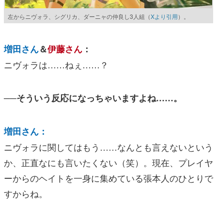
左からニヴォラ、シグリカ、ダーニャの仲良し3人組（
Xより引用
）。
増田さん
＆
伊藤さん
：
ニヴォラは……ねぇ……？
──そういう反応になっちゃいますよね……。
増田さん：
ニヴォラに関してはもう……なんとも言えないという
か、正直なにも言いたくない（笑）。現在、プレイヤ
ーからのヘイトを一身に集めている張本人のひとりで
すからね。