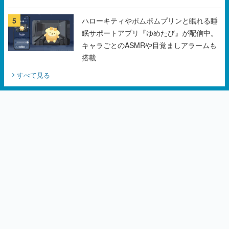
5
ハローキティやポムポムプリンと眠れる睡
眠サポートアプリ『ゆめたび』が配信中。
キャラごとのASMRや目覚ましアラームも
搭載
すべて見る