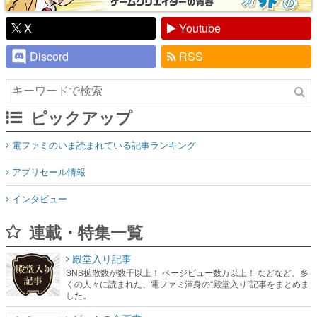
X
Youtube
Discord
RSS
ピックアップ
電ファミのいま読まれている記事ランキング
アプリセール情報
インタビュー
連載・特集一覧
殿堂入り記事
SNS拡散数が数千以上！ ページビュー数万以上！ などなど。多
くの人々に読まれた、電ファミ渾身の“殿堂入り”記事をまとめま
した。