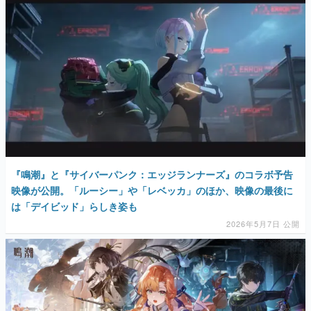
『鳴潮』と『サイバーパンク：エッジランナーズ』のコラボ予告
映像が公開。「ルーシー」や「レベッカ」のほか、映像の最後に
は「デイビッド」らしき姿も
2026年5月7日 公開