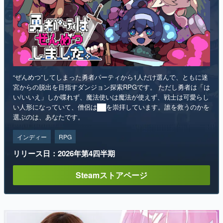
“ぜんめつ”してしまった勇者パーティから1人だけ選んで、ともに迷
宮からの脱出を目指すダンジョン探索RPGです。 ただし勇者は「は
い/いいえ」しか喋れず、魔法使いは魔法が使えず、戦士は可愛らし
い人形になっていて、僧侶は██を崇拝しています。誰を救うのかを
選ぶのは、あなたです。
インディー
RPG
リリース日：2026年第4四半期
Steamストアページ