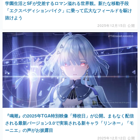
学園生活とSFが交差するロマン溢れる世界観。新たな移動手段
「エクスペディションバイク」に乗って広大なフィールドを駆け
抜けよう
2025年12月15日 公開
『鳴潮』の2025年TGA特別映像「帰校日」が公開。まもなく配信
される最新バージョン3.0で実装される新キャラ「リンネー」「モ
ーニエ」の声がお披露目
2025年12月12日 公開