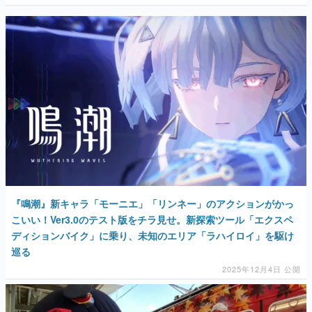
『鳴潮』新キャラ「モーニエ」「リンネー」のアクションがかっ
こいい！Ver3.0のテスト版をチラ見せ。新探索ツール「エクスペ
ディションバイク」に乗り、未知のエリア「ラハイロイ」を駆け
巡る
2025年12月4日 公開