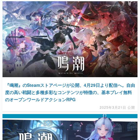
『鳴潮』のSteamストアページが公開、4月29日より配信へ。自由
度の高い戦闘と多種多彩なコンテンツが特徴の、基本プレイ無料
のオープンワールドアクションRPG
2025年3月21日 公開