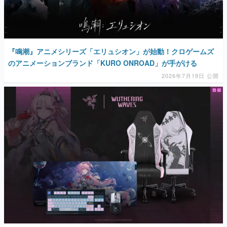
マンガ
女性向け
『鳴潮』アニメシリーズ「エリュシオン」が始動！クロゲームズ
アプリレビュー
のアニメーションブランド「KURO ONROAD」が手がける
2026年7月19日 公開
その他
電ファミニコゲーマーとは？
運営：株式会社マレ