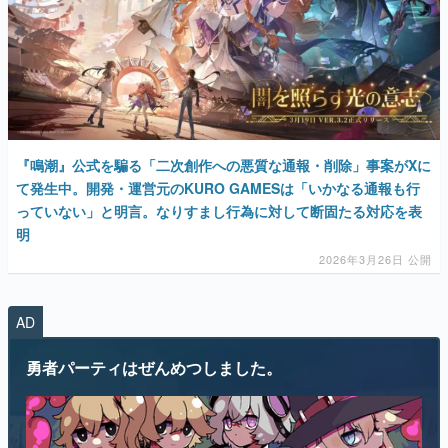
『鳴潮』公式を騙る「二次創作への悪質な通報・削除」事案がXに
て発生中。開発・運営元のKURO GAMESは「いかなる通報も行
っていない」と明言。なりすまし行為に対して断固たる対応を表
明
2026年3月26日 公開
AD
勇者パーティはぜんめつしました。