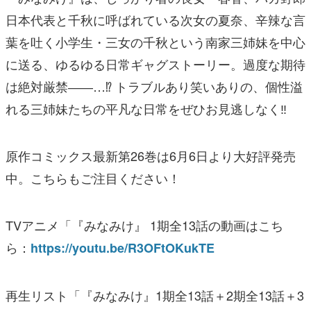
日本代表と千秋に呼ばれている次女の夏奈、辛辣な言
葉を吐く小学生・三女の千秋という南家三姉妹を中心
に送る、ゆるゆる日常ギャグストーリー。過度な期待
は絶対厳禁――…⁉ トラブルあり笑いありの、個性溢
れる三姉妹たちの平凡な日常をぜひお見逃しなく‼
原作コミックス最新第26巻は6月6日より大好評発売
中。こちらもご注目ください！
TVアニメ「『みなみけ』 1期全13話の動画はこち
ら：
https://youtu.be/R3OFtOKukTE
再生リスト「『みなみけ』1期全13話＋2期全13話＋3