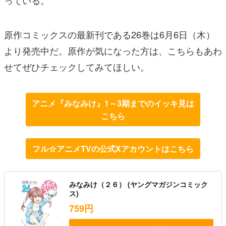
っている。
原作コミックスの最新刊である26巻は6月6日（木）
より発売中だ。原作が気になった方は、こちらもあわ
せてぜひチェックしてみてほしい。
アニメ『みなみけ』1～3期までのイッキ見は
こちら
フル☆アニメTVの公式Xアカウントはこちら
みなみけ（２６） (ヤングマガジンコミック
ス)
759円