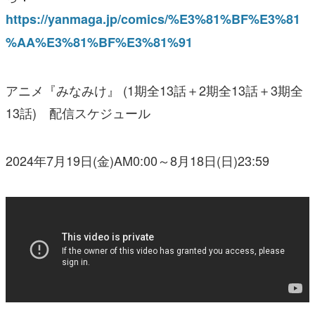
https://yanmaga.jp/comics/%E3%81%BF%E3%81
%AA%E3%81%BF%E3%81%91
アニメ『みなみけ』 (1期全13話＋2期全13話＋3期全
13話) 配信スケジュール
2024年7月19日(金)AM0:00～8月18日(日)23:59