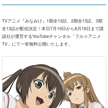
TVアニメ『みなみけ』1期全13話、2期全13話、3期
全13話が配信決定！本日7月19日から8月18日まで講
談社が運営するYouTubeチャンネル「フル☆アニメ
TV」にて一挙無料公開いたします。