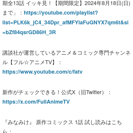
期全13話 イッキ見！【期間限定】2024年8月18日(日)
まで」：
https://youtube.com/playlist?
list=PLK6k_jC4_34Dpr_afMFYlaFuGNYX7qm6t&si
=bZf84qsrGD86H_3R
講談社が運営しているアニメ＆コミック専門チャンネ
ル【フル☆アニメTV】：
https://www.youtube.com/c/fatv
新作がチェックできる！公式X（旧Twitter）：
https://x.com/FullAnimeTV
『みなみけ』 原作コミックス 1話 試し読みはこち
ら：