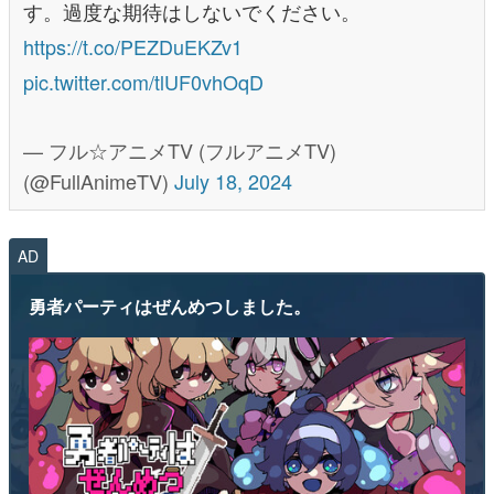
す。過度な期待はしないでください。
https://t.co/PEZDuEKZv1
pic.twitter.com/tlUF0vhOqD
— フル☆アニメTV (フルアニメTV)
(@FullAnimeTV)
July 18, 2024
AD
勇者パーティはぜんめつしました。