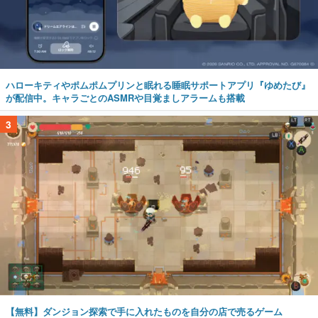
ハローキティやポムポムプリンと眠れる睡眠サポートアプリ『ゆめたび』
が配信中。キャラごとのASMRや目覚ましアラームも搭載
3
【無料】ダンジョン探索で手に入れたものを自分の店で売るゲーム