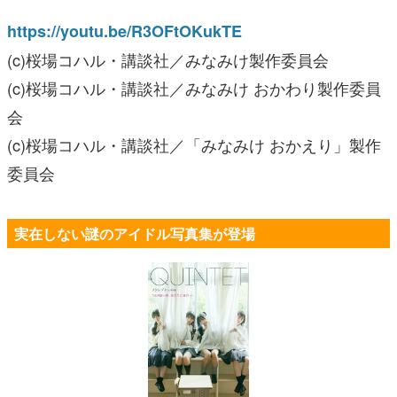
https://youtu.be/R3OFtOKukTE
(c)桜場コハル・講談社／みなみけ製作委員会
(c)桜場コハル・講談社／みなみけ おかわり製作委員
会
(c)桜場コハル・講談社／「みなみけ おかえり」製作
委員会
実在しない謎のアイドル写真集が登場