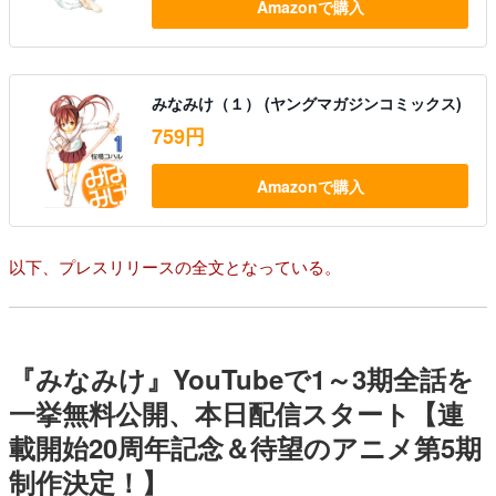
Amazonで購入
みなみけ（１） (ヤングマガジンコミックス)
759円
Amazonで購入
以下、プレスリリースの全文となっている。
『みなみけ』YouTubeで1～3期全話を
一挙無料公開、本日配信スタート【連
載開始20周年記念＆待望のアニメ第5期
制作決定！】