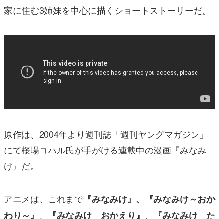
家に住む3姉妹を中心に描くショートストーリーだ。
原作は、2004年より週刊誌「週刊ヤングマガジン」
にて桜場コハル氏が手がける連載中の漫画『みなみ
け』だ。
アニメは、これまで
『みなみけ』、『みなみけ～おか
、
、
わり～』
『みなみけ おかえり』
『みなみけ た