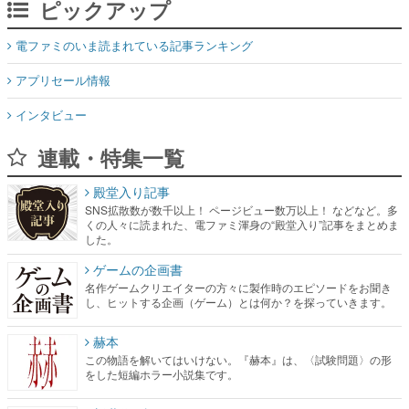
ピックアップ
電ファミのいま読まれている記事ランキング
アプリセール情報
インタビュー
連載・特集一覧
殿堂入り記事
SNS拡散数が数千以上！ ページビュー数万以上！ などなど。多
くの人々に読まれた、電ファミ渾身の“殿堂入り”記事をまとめま
した。
ゲームの企画書
名作ゲームクリエイターの方々に製作時のエピソードをお聞き
し、ヒットする企画（ゲーム）とは何か？を探っていきます。
赫本
この物語を解いてはいけない。『赫本』は、〈試験問題〉の形
をした短編ホラー小説集です。