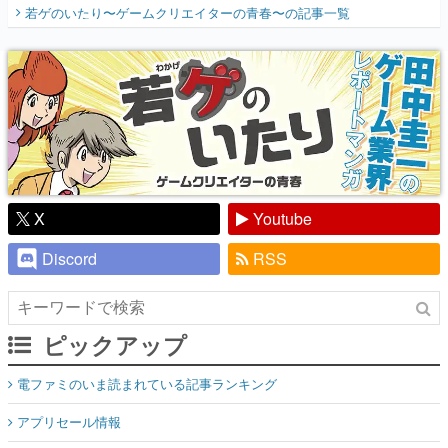
X
Youtube
Discord
RSS
ピックアップ
電ファミのいま読まれている記事ランキング
アプリセール情報
インタビュー
連載・特集一覧