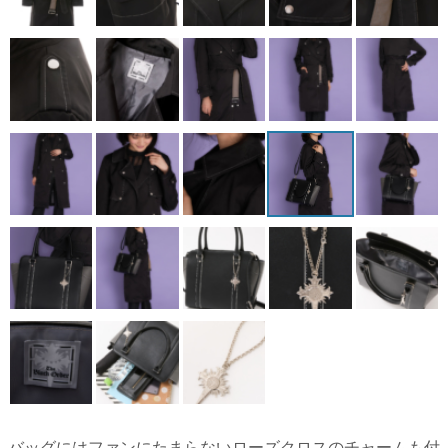
バッグにはファンにたまらないローズクロスのチャームも付
属。8月19日正午まで予約を受け付けている...
[続きを読む]