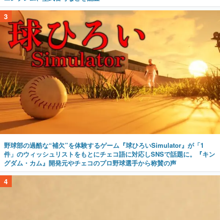
野球部の過酷な“補欠”を体験するゲーム『球ひろいSimulator』が「1
件」のウィッシュリストをもとにチェコ語に対応しSNSで話題に。『キン
グダム・カム』開発元やチェコのプロ野球選手から称賛の声
4