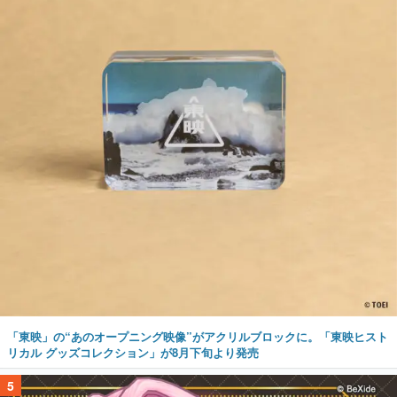
「東映」の“あのオープニング映像”がアクリルブロックに。「東映ヒスト
リカル グッズコレクション」が8月下旬より発売
5