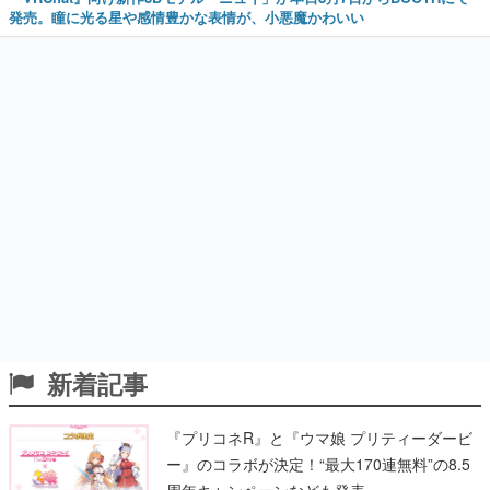
新着記事
『プリコネR』と『ウマ娘 プリティーダービ
ー』のコラボが決定！“最大170連無料”の8.5
周年キャンペーンなども発表
2026年8月8日
Xの収益分配プログラムが9月7日をもって終