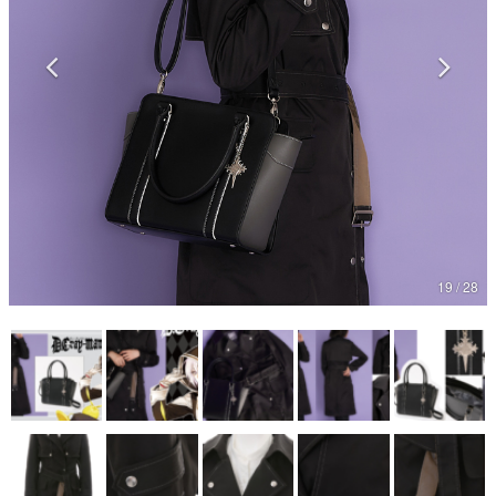
マンガ
女性向け
アプリレビュー
その他
19 / 28
電ファミニコゲーマーとは？
運営：株式会社マレ