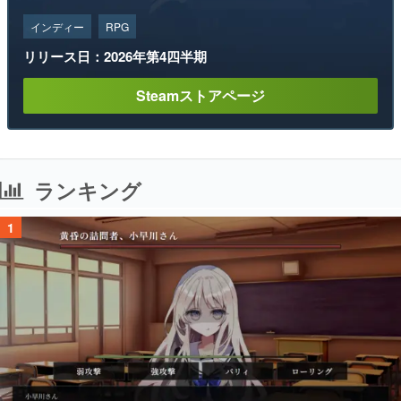
Steamストアページ
ランキング
1
「パリィ」や「ローリング」で女の子と会話するソウルライク恋愛ゲーム