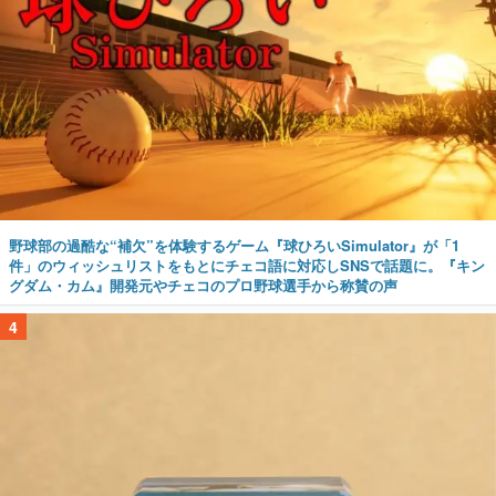
野球部の過酷な“補欠”を体験するゲーム『球ひろいSimulator』が「1
件」のウィッシュリストをもとにチェコ語に対応しSNSで話題に。『キン
グダム・カム』開発元やチェコのプロ野球選手から称賛の声
4