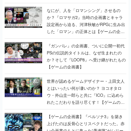
書】
なにが、人を「ロマンシング」させるの
か？『ロマサガ2』当時の企画書とキャラ
設定画から迫る、河津秋敏がRPGに生み出
した「ロマン」の正体とは【ゲームの企画
書】
『ガンパレ』の企画書、ついに公開━初代
PSの伝説的タイトルは、なぜ生まれたの
か？そして『LOOP8』へ受け継がれたもの
【ゲームの企画書】
世界が認めるゲームデザイナー・上田文人
とはいったい何が凄いのか？ ヨコオタロ
ウ・外山圭一郎らと共に『ICO』に込めら
れたこだわりを語り尽くす！【ゲームの企
画書】
【ゲームの企画書】『ペルソナ3』を築き
上げたのは反骨心とリスペクトだった。赤
い企画書のもとに集った“愚連隊”がシリー