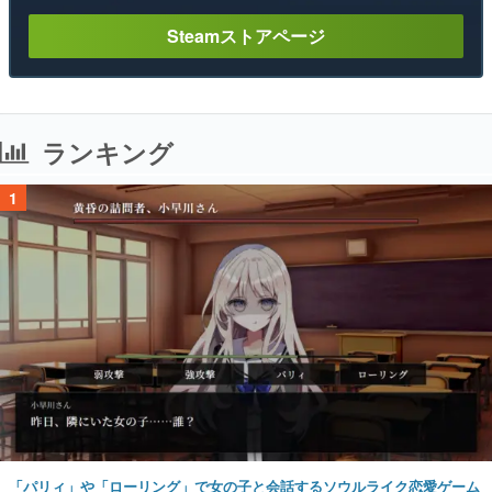
Steamストアページ
ランキング
1
「パリィ」や「ローリング」で女の子と会話するソウルライク恋愛ゲーム