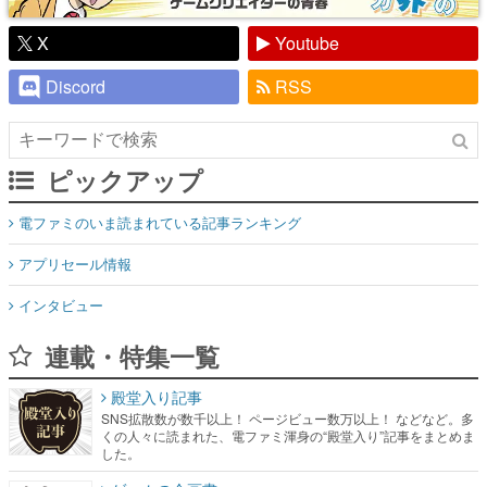
X
Youtube
Discord
RSS
ピックアップ
電ファミのいま読まれている記事ランキング
アプリセール情報
インタビュー
連載・特集一覧
殿堂入り記事
SNS拡散数が数千以上！ ページビュー数万以上！ などなど。多
くの人々に読まれた、電ファミ渾身の“殿堂入り”記事をまとめま
した。