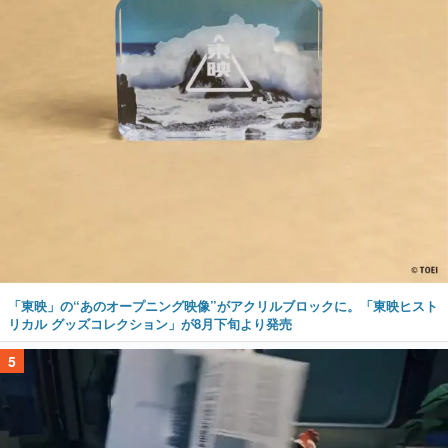
「東映」の“あのオープニング映像”がアクリルブロックに。「東映ヒスト
リカル グッズコレクション」が8月下旬より発売
5