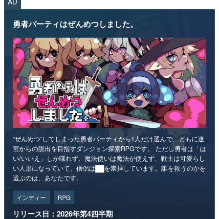
AD
勇者パーティはぜんめつしました。
“ぜんめつ”してしまった勇者パーティから1人だけ選んで、ともに迷
宮からの脱出を目指すダンジョン探索RPGです。 ただし勇者は「は
い/いいえ」しか喋れず、魔法使いは魔法が使えず、戦士は可愛らし
い人形になっていて、僧侶は██を崇拝しています。誰を救うのかを
選ぶのは、あなたです。
インディー
RPG
リリース日：2026年第4四半期