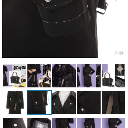
マンガ
女性向け
アプリレビュー
その他
7 / 28
電ファミニコゲーマーとは？
運営：株式会社マレ