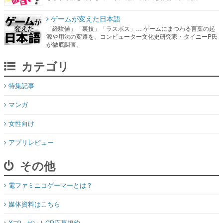
ゲームが変えた日本語
「経験値」「裏技」「ラスボス」… ゲームにまつわる言葉の起
源や用法の変遷を、コンピューター文化史研究家・タイニーP氏
が徹底調査。
カテゴリ
特集記事
マンガ
女性向け
アプリレビュー
その他
電ファミニコゲーマーとは？
媒体資料はこちら
XプレゼントCP応募規約