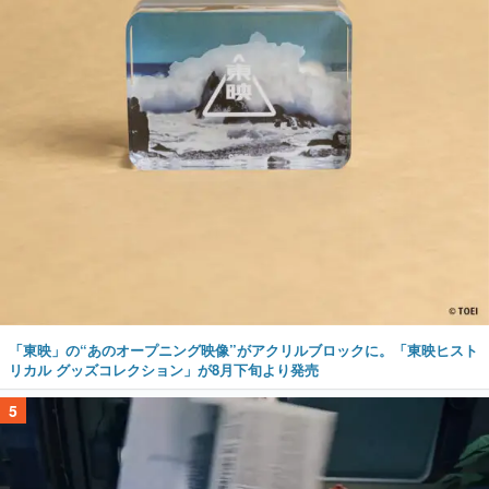
「東映」の“あのオープニング映像”がアクリルブロックに。「東映ヒスト
リカル グッズコレクション」が8月下旬より発売
5