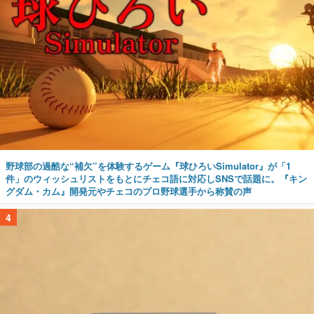
野球部の過酷な“補欠”を体験するゲーム『球ひろいSimulator』が「1
件」のウィッシュリストをもとにチェコ語に対応しSNSで話題に。『キン
グダム・カム』開発元やチェコのプロ野球選手から称賛の声
4