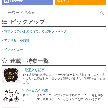
Discord
RSS
ピックアップ
電ファミのいま読まれている記事ランキング
アプリセール情報
インタビュー
連載・特集一覧
殿堂入り記事
SNS拡散数が数千以上！ ページビュー数万以上！ などなど。多
くの人々に読まれた、電ファミ渾身の“殿堂入り”記事をまとめま
した。
ゲームの企画書
名作ゲームクリエイターの方々に製作時のエピソードをお聞き
し、ヒットする企画（ゲーム）とは何か？を探っていきます。