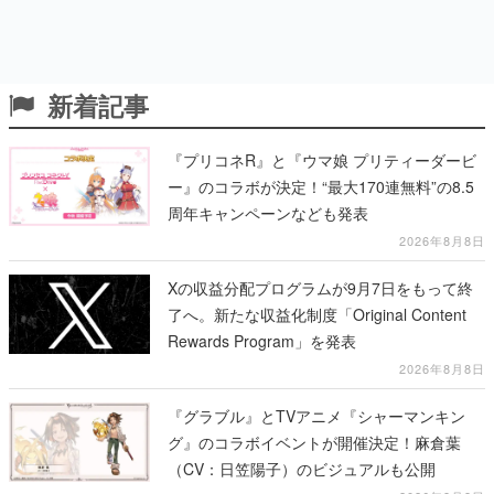
新着記事
『プリコネR』と『ウマ娘 プリティーダービ
ー』のコラボが決定！“最大170連無料”の8.5
周年キャンペーンなども発表
2026年8月8日
Xの収益分配プログラムが9月7日をもって終
了へ。新たな収益化制度「Original Content
Rewards Program」を発表
2026年8月8日
『グラブル』とTVアニメ『シャーマンキン
グ』のコラボイベントが開催決定！麻倉葉
（CV：日笠陽子）のビジュアルも公開