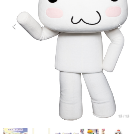
マンガ
女性向け
アプリレビュー
その他
電ファミニコゲーマーとは？
運営：株式会社マレ
15 / 16