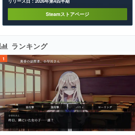
リリース日：2026年第4四半期
Steamストアページ
ランキング
1