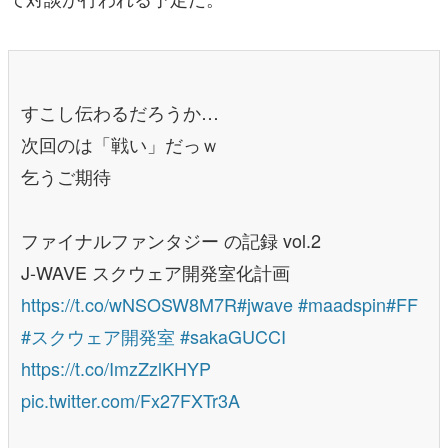
すこし伝わるだろうか…
次回のは「戦い」だっｗ
乞うご期待
ファイナルファンタジー の記録 vol.2
J-WAVE スクウェア開発室化計画
https://t.co/wNSOSW8M7R
#jwave
#maadspin
#FF
#スクウェア開発室
#sakaGUCCI
https://t.co/ImzZzlKHYP
pic.twitter.com/Fx27FXTr3A