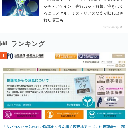
ッチ・アゲイン」先行カット解禁。泣きぼく
ろにモノクル、ミステリアスな姿が映し出さ
れた場面も
2026年8月8日
ランキング
1
「タバコを止められない猫耳キャラを描く深夜枠アニメ」に視聴者の一部