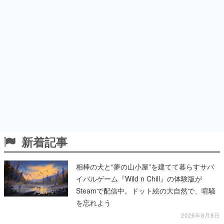
新着記事
相棒の犬と“夢の山小屋”を建てて暮らすサバ
イバルゲーム『Wild n Chill』の体験版が
Steamで配信中。ドット絵の大自然で、喧騒
を忘れよう
2026年8月8日