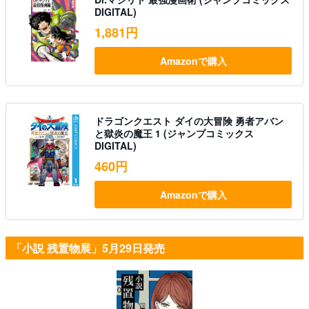
DIGITAL)
1,881円
Amazonで購入
ドラゴンクエスト ダイの大冒険 勇者アバン
と獄炎の魔王 1 (ジャンプコミックス
DIGITAL)
460円
Amazonで購入
「小説 残置物展」5月29日発売