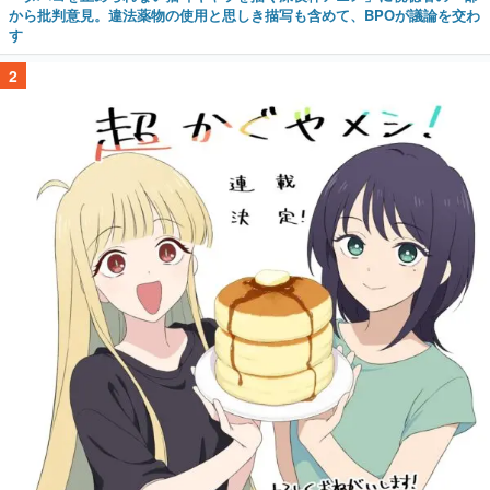
から批判意見。違法薬物の使用と思しき描写も含めて、BPOが議論を交わ
す
2