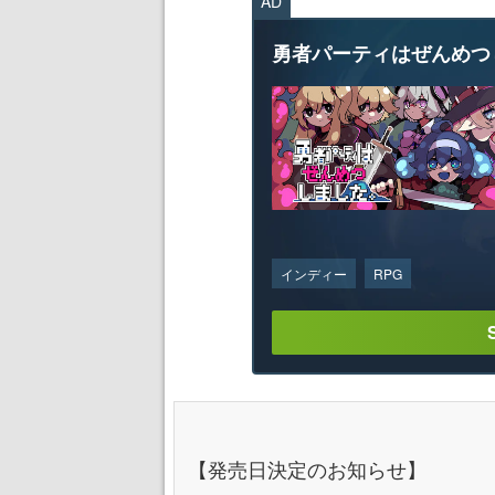
AD
勇者パーティはぜんめつ
インディー
RPG
【発売日決定のお知らせ】