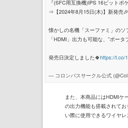
『(SFC用互換機)IPS 16ビット
⇒【2024年8月15日(木)】新発売
懐かしの名機「スーファミ」のソフ
「HDMI」出力も可能な、”ポータブ
発売日決定しました🍀
https://t.c
— コロンバスサークル公式 (@Columb
また、本商品にはHDMI
の出力機能も搭載されてお
い際に使用できるワイヤレ