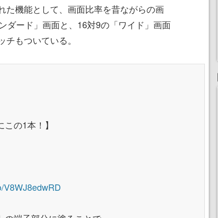
れた機能として、画面比率を昔ながらの画
ンダード」画面と、16対9の「ワイド」画面
ッチもついている。
にこの1本！】
t.co/V8WJ8edwRD