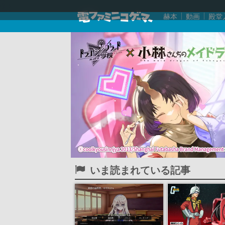
赫本
動画
殿堂
いま読まれている記事