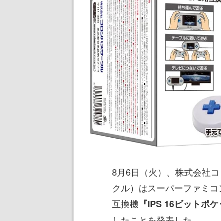
8月6日（火）、株式会社
クル）はスーパーファミコ
互換機
『IPS 16ビットポ
したことを発表した。