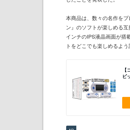
本商品は、数々の名作をプ
ン』のソフトが楽しめる互
インチのIPS液晶画面が
トをどこでも楽しめるよう
【
ビ