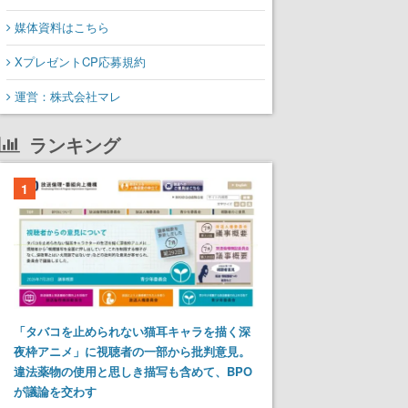
媒体資料はこちら
XプレゼントCP応募規約
運営：株式会社マレ
ランキング
1
「タバコを止められない猫耳キャラを描く深
夜枠アニメ」に視聴者の一部から批判意見。
違法薬物の使用と思しき描写も含めて、BPO
が議論を交わす