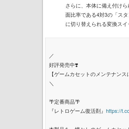
さらに、本体に備え付けら
面比率である4対3の「スタ
に切り替えられる変換スイ
／
好評発売中❣️
【ゲームカセットのメンテナンス
＼
🌴定番商品🌴
『レトロゲーム復活剤』
https://