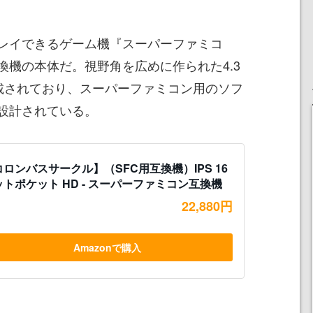
レイできるゲーム機『スーパーファミコ
換機の本体だ。視野角を広めに作られた4.3
搭載されており、スーパーファミコン用のソフ
設計されている。
コロンバスサークル】（SFC用互換機）IPS 16
ットポケット HD - スーパーファミコン互換機
22,880円
Amazonで購入