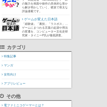
の魅力を画面や操作の具体的な形か
ら解き明かしていく、硬派で骨太な
評論連載です。
ゲームが変えた日本語
「経験値」「裏技」「ラスボス」…
ゲームにまつわる言葉の起源や用法
の変遷を、コンピューター文化史研
究家・タイニーP氏が徹底調査。
カテゴリ
特集記事
マンガ
女性向け
アプリレビュー
その他
電ファミニコゲーマーとは？