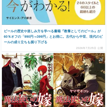
ビールの歴史や楽しみ方を学べる書籍『教養としてのビール』が
60％オフの「990円→399円」とお得に。古代から中世、現代のビ
ールの成り立ちも掘り下げる
2026年7月25日 公開