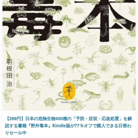
【299円】日本の危険生物400種の「予防・症状・応急処置」を解
説する書籍『野外毒本』Kindle版が77％オフで購入できる日替わ
りセール中