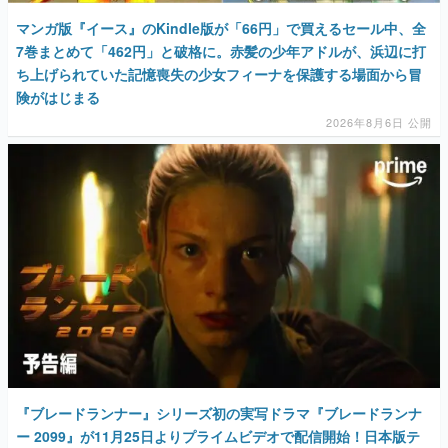
マンガ版『イース』のKindle版が「66円」で買えるセール中、全
7巻まとめて「462円」と破格に。赤髪の少年アドルが、浜辺に打
ち上げられていた記憶喪失の少女フィーナを保護する場面から冒
険がはじまる
2026年8月6日 公開
『ブレードランナー』シリーズ初の実写ドラマ『ブレードランナ
ー 2099』が11月25日よりプライムビデオで配信開始！日本版テ