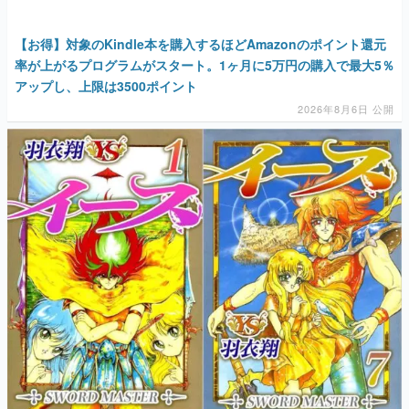
【お得】対象のKindle本を購入するほどAmazonのポイント還元
率が上がるプログラムがスタート。1ヶ月に5万円の購入で最大5％
アップし、上限は3500ポイント
2026年8月6日 公開