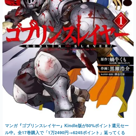
マンガ『ゴブリンスレイヤー』Kindle版が50%ポイント還元セー
ル中。全17巻購入で「1万2490円→6245ポイント」返ってくる