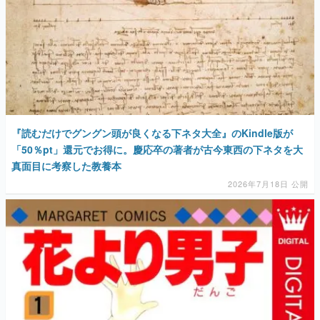
『読むだけでグングン頭が良くなる下ネタ大全』のKindle版が
「50％pt」還元でお得に。慶応卒の著者が古今東西の下ネタを大
真面目に考察した教養本
2026年7月18日 公開