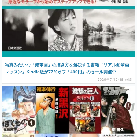
写真みたいな「鉛筆画」の描き方を解説する書籍『リアル鉛筆画
レッスン』Kindle版が77％オフ「499円」のセール開催中
2026年7月24日 公開