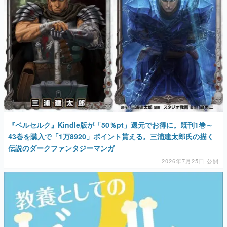
『ベルセルク』Kindle版が「50％pt」還元でお得に。既刊1巻～
43巻を購入で「1万8920」ポイント貰える。三浦建太郎氏の描く
伝説のダークファンタジーマンガ
2026年7月25日 公開