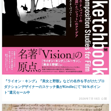
『ライオン・キング』『美女と野獣』などの名作を手がけたプロ
ダクションデザイナーのスケッチ集がKindleにて“50％ポイン
ト”還元セール中
2026年7月18日 公開