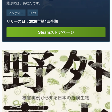
選ぶのは、あなたです。
インディー
RPG
リリース日：2026年第4四半期
Steamストアページ