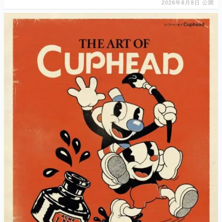
2026年8月8日 公開
マンガ
女性向け
アプリレビュー
その他
電ファミニコゲーマーとは？
運営：株式会社マレ