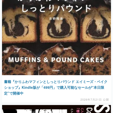
書籍『かりふわマフィンとしっとりパウンド エイミーズ・ベイク
ショップ』Kindle版が「499円」で購入可能なセールが“本日限
定”で開催中
2026年7月21日 公開