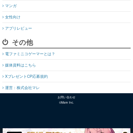
マンガ
女性向け
アプリレビュー
その他
電ファミニコゲーマーとは？
媒体資料はこちら
XプレゼントCP応募規約
運営：株式会社マレ
お問い合わせ
©Mare Inc.