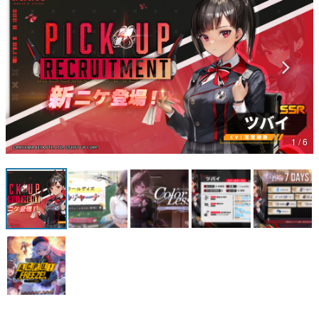
マンガ
女性向け
アプリレビュー
その他
1 / 6
電ファミニコゲーマーとは？
運営：株式会社マレ