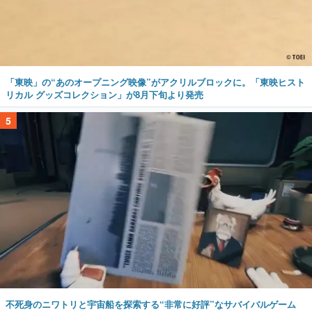
「東映」の“あのオープニング映像”がアクリルブロックに。「東映ヒスト
リカル グッズコレクション」が8月下旬より発売
5
不死身のニワトリと宇宙船を探索する“非常に好評”なサバイバルゲーム