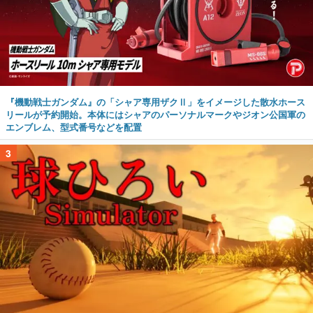
『機動戦士ガンダム』の「シャア専用ザクⅡ」をイメージした散水ホース
リールが予約開始。本体にはシャアのパーソナルマークやジオン公国軍の
エンブレム、型式番号などを配置
3