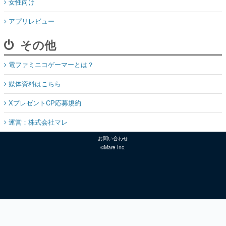
女性向け
アプリレビュー
その他
電ファミニコゲーマーとは？
媒体資料はこちら
XプレゼントCP応募規約
運営：株式会社マレ
お問い合わせ
©Mare Inc.