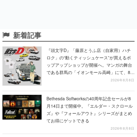
新着記事
『頭文字D』「藤原とうふ店（自家用）ハチ
ロク」の“動くティッシュケース”が買えるポ
ップアップショップが開催へ。マンガの舞台
である群馬の「イオンモール高崎」にて、8月
11日から8月20日までの期間限定で開催予定
2026年8月8日
Bethesda Softworksの40周年記念セールが8
月14日まで開催中。『エルダー・スクロール
ズ』や『フォールアウト』シリーズがまとめ
てお得にゲットできる
2026年8月8日