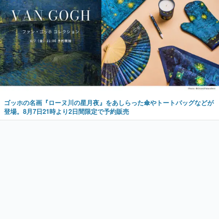
ゴッホの名画『ローヌ川の星月夜』をあしらった傘やトートバッグなどが
登場。8月7日21時より2日間限定で予約販売