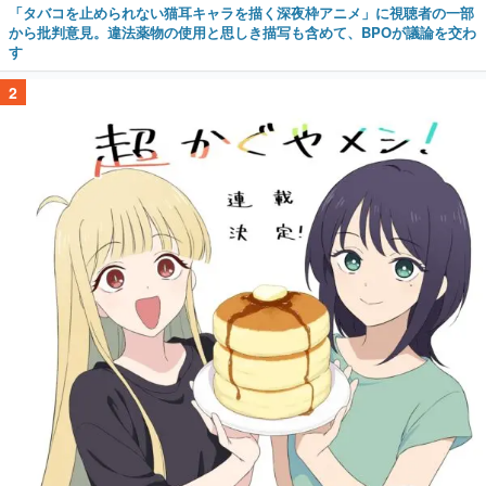
「タバコを止められない猫耳キャラを描く深夜枠アニメ」に視聴者の一部
から批判意見。違法薬物の使用と思しき描写も含めて、BPOが議論を交わ
す
2