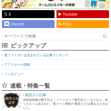
X
Youtube
Discord
RSS
ピックアップ
電ファミのいま読まれている記事ランキング
アプリセール情報
インタビュー
連載・特集一覧
殿堂入り記事
SNS拡散数が数千以上！ ページビュー数万以上！ などなど。多
くの人々に読まれた、電ファミ渾身の“殿堂入り”記事をまとめま
した。