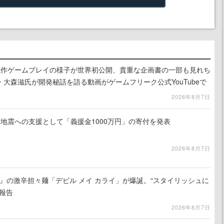
』試作ゲームプレイの様子が世界初公開、貴重な企画書の一部も見れち
大森滋氏が開発秘話を語る動画がゲームフリーク公式YouTubeで
2026年8月7日
地震への支援として「義援金1000万円」の寄付を発表
2026年8月7日
 5』の激辛担々麺「デビル メイ カライ」が爆誕。“スタイリッシュに
報告
2026年8月7日