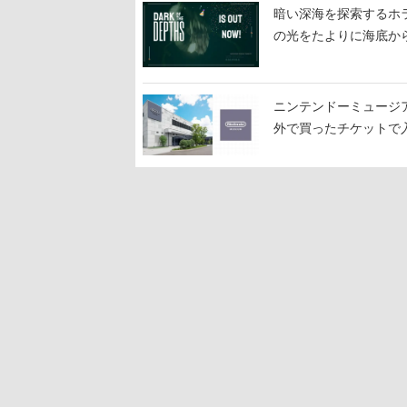
暗い深海を探索するホラーゲ
の光をたよりに海底か
ニンテンドーミュージ
外で買ったチケットで