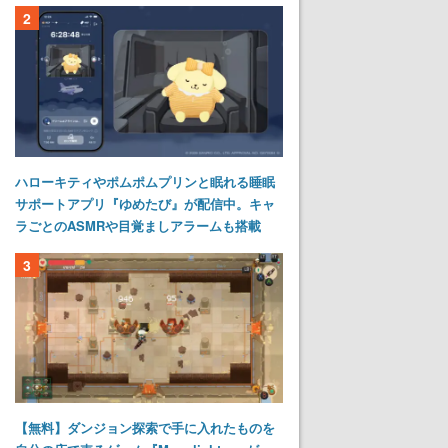
2
ハローキティやポムポムプリンと眠れる睡眠
サポートアプリ『ゆめたび』が配信中。キャ
ラごとのASMRや目覚ましアラームも搭載
3
【無料】ダンジョン探索で手に入れたものを