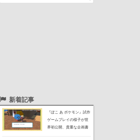
新着記事
『ぽこ あ ポケモン』試作
ゲームプレイの様子が世
界初公開、貴重な企画書
の一部も見れちゃう。ゲ