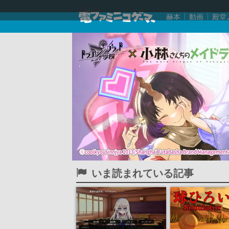
赫本
動画
殿堂
いま読まれている記事