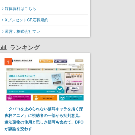
媒体資料はこちら
XプレゼントCP応募規約
運営：株式会社マレ
ランキング
1
「タバコを止められない猫耳キャラを描く深
夜枠アニメ」に視聴者の一部から批判意見。
違法薬物の使用と思しき描写も含めて、BPO
が議論を交わす