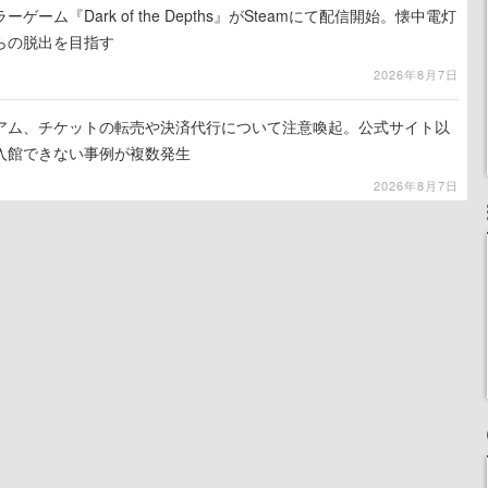
ーム『Dark of the Depths』がSteamにて配信開始。懐中電灯
らの脱出を目指す
2026年8月7日
アム、チケットの転売や決済代行について注意喚起。公式サイト以
入館できない事例が複数発生
2026年8月7日