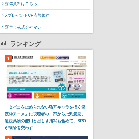
媒体資料はこちら
XプレゼントCP応募規約
運営：株式会社マレ
ランキング
1
「タバコを止められない猫耳キャラを描く深
夜枠アニメ」に視聴者の一部から批判意見。
違法薬物の使用と思しき描写も含めて、BPO
が議論を交わす