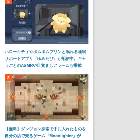
2
ハローキティやポムポムプリンと眠れる睡眠
サポートアプリ『ゆめたび』が配信中。キャ
ラごとのASMRや目覚ましアラームも搭載
3
【無料】ダンジョン探索で手に入れたものを
自分の店で売るゲーム『Moonlighter』が