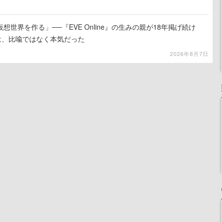
世界を作る」──『EVE Online』の生みの親が18年掲げ続け
は、比喩ではなく本気だった
2026年8月7日