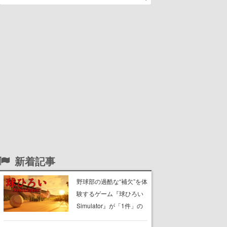
新着記事
野球部の過酷な“補欠”を体
験するゲーム『球ひろい
Simulator』が「1件」の
ウィッシュリストをもと