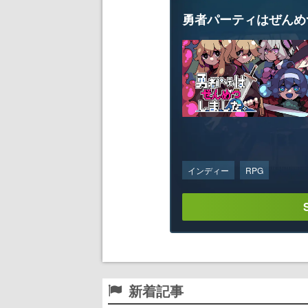
勇者パーティはぜんめ
インディー
RPG
新着記事