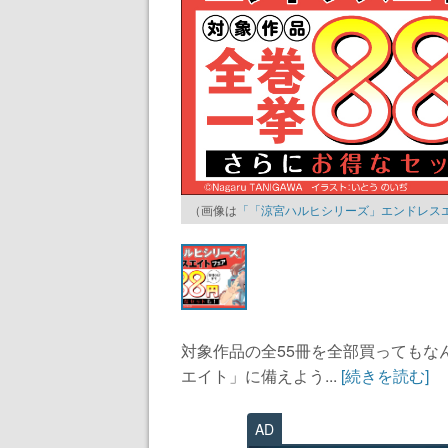
（画像は
「「涼宮ハルヒシリーズ」エンドレスエイト
対象作品の全55冊を全部買ってもな
エイト」に備えよう...
[続きを読む]
AD