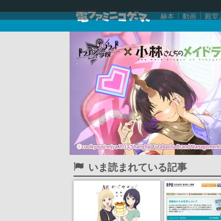
赫本
動画
殿堂
いま読まれている記事