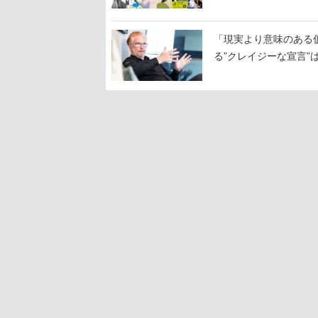
「現実より意味のある仮想
る”クレイジーな宣言”