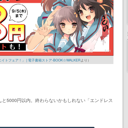
1 / 1
フェア！」 | 電子書籍ストア-BOOK☆WALKER
より）
んと5000円以内。終わらないかもしれない「エンドレス