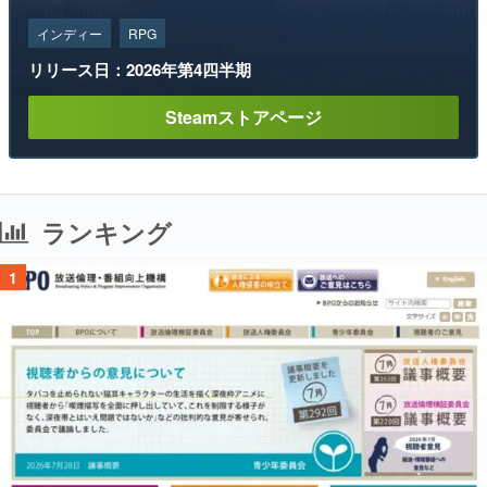
Steamストアページ
ランキング
1
「タバコを止められない猫耳キャラを描く深夜枠アニメ」に視聴者の一部