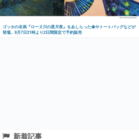
ゴッホの名画『ローヌ川の星月夜』をあしらった傘やトートバッグなどが
登場。8月7日21時より2日間限定で予約販売
新着記事
野球部の過酷な“補欠”を体験するゲーム『球
ひろいSimulator』が「1件」のウィッシュリ