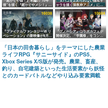
『超かぐや姫！』本編の“10年
「タバコを止められない猫耳キ
後”を描く『超かぐやメシ！』
ャラを描く深夜枠アニメ」に視
インタビュー
Web連載決定。新たなWebマン
聴者の一部から批判意見。違法
注目度
16038
注目度
10604
ガレーベル「ビビビコミック」
薬物の使用と思しき描写も含め
連載・特集一覧
にて特別話が掲載スタート、あ
て、BPOが議論を交わす
のお話には…まだ続きがある！
殿堂入り記事
『ファイナルファンタジーⅦ リ
『グノーシア』コラボカフェが
SNS拡散数が数千以上！ ページビュー数万以上！ などな
ど。多くの人々に読まれた、電ファミ渾身の“殿堂入り”記
ベレーション』の新映像が8月
開催決定。「学園祭」をコンセ
事をまとめました。
26日早朝に公開へ。『FF7』リ
プトに、模擬店やセツやSQ、ラ
メイクシリーズの完結編、
キオたちが学祭バンドを楽しむ
「日本の田舎暮らし」をテーマにした農業
ゲームの企画書
「gamescom」のオープニング
様子を切り取った新グッズが展
名作ゲームクリエイターの方々に製作時のエピソードをお
ライフRPG『サニーサイド』のPS5、
ナイトライブにてディレクター
開
聞きし、ヒットする企画（ゲーム）とは何か？を探ってい
の浜口直樹氏が登壇する予定
きます。
Xbox Series X/S版が発売。農業、畜産、
赫本
釣り、自宅建築といった生活要素から妖怪
この物語を解いてはいけない。『赫本』は、〈試験問題〉
とのカードバトルなどやり込み要素満載
の形をした短編ホラー小説集です。
新世代に訊く
これからのデジタルゲーム市場を担う若きクリエイター達
の姿を追い、彼らのルーツと情熱を探っていきます。
ゲーム世代の作家たち
ゲームに多大な影響を受けた作家さんに取材し、ゲームが