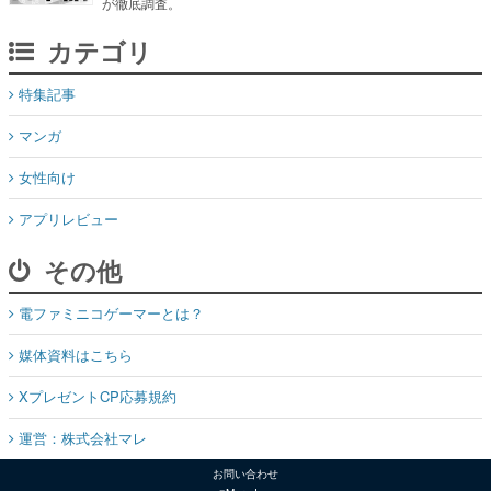
特集記事
マンガ
女性向け
アプリレビュー
その他
電ファミニコゲーマーとは？
媒体資料はこちら
XプレゼントCP応募規約
運営：株式会社マレ
お問い合わせ
©Mare Inc.