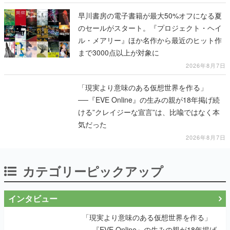
ル・メアリー』ほか名作から最近のヒット作
まで3000点以上が対象に
2026年8月7日
「現実より意味のある仮想世界を作る」
──『EVE Online』の生みの親が18年掲げ続
ける”クレイジーな宣言”は、比喩ではなく本
気だった
2026年8月7日
カテゴリーピックアップ
インタビュー
「現実より意味のある仮想世界を作る」
──『EVE Online』の生みの親が18年掲げ
続ける”クレイジーな宣言”は、比喩ではな
く本気だった