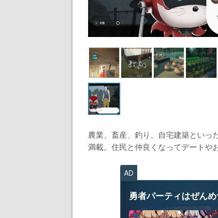
農業、畜産、釣り、自宅建築といっ
満載。住民と仲良くなってデートやお祭
AD
勇者パーティはぜんめ