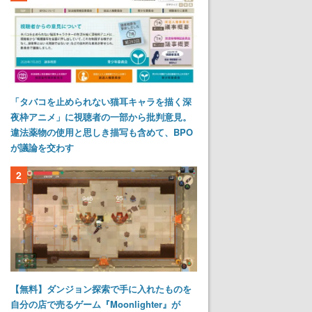
「タバコを止められない猫耳キャラを描く深
夜枠アニメ」に視聴者の一部から批判意見。
違法薬物の使用と思しき描写も含めて、BPO
が議論を交わす
2
【無料】ダンジョン探索で手に入れたものを
自分の店で売るゲーム『Moonlighter』が