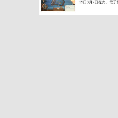
本日8月7日発売。電
に耳を傾ける