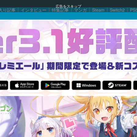
広告をスキップ
入り記事
インタビュー
特集記事
マンガ
Steam
Switch2
PS