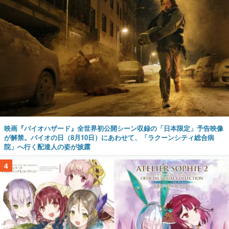
映画『バイオハザード』全世界初公開シーン収録の「日本限定」予告映像
が解禁。バイオの日（8月10日）にあわせて、「ラクーンシティ総合病
院」へ行く配達人の姿が披露
4