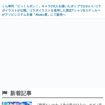
くら寿司「ビッくらポン！」キャラの2人を描いたポップでかわいいコラ
ボイラストが公開。コラボイラストを使用した限定Tシャツ&ステッカー
がアソビシステム主催「Akaku展」にて販売へ
新着記事
『映画ちいかわ 人魚の島のひみつ』ナガノ氏