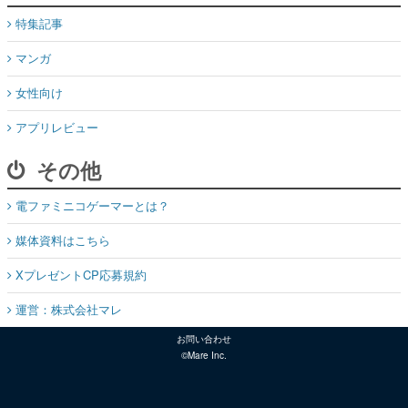
特集記事
マンガ
女性向け
アプリレビュー
その他
電ファミニコゲーマーとは？
媒体資料はこちら
XプレゼントCP応募規約
運営：株式会社マレ
お問い合わせ
©Mare Inc.