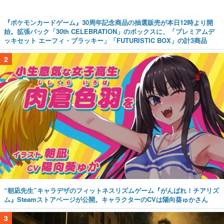
『ポケモンカードゲーム』30周年記念商品の抽選販売が本日12時より開
始。拡張パック「30th CELEBRATION」のボックスに、「プレミアムデ
ッキセット エーフィ・ブラッキー」「FUTURISTIC BOX」の計3商品
2
“朝凪先生”キャラデザのフィットネスリズムゲーム『がんばれ！チアリズ
ム』Steamストアページが公開。キャラクターのCVは陽向葵ゅかさん
3