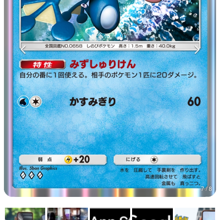
マンガ
女性向け
アプリレビュー
その他
電ファミニコゲーマーとは？
運営：株式会社マレ
7 / 8