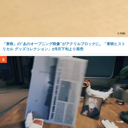
「東映」の“あのオープニング映像”がアクリルブロックに。「東映ヒスト
リカル グッズコレクション」が8月下旬より発売
5