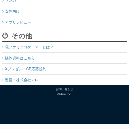
マンガ
女性向け
アプリレビュー
その他
電ファミニコゲーマーとは？
媒体資料はこちら
XプレゼントCP応募規約
運営：株式会社マレ
お問い合わせ
©Mare Inc.