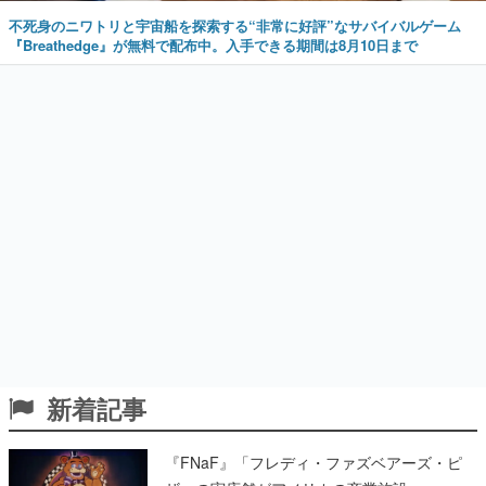
不死身のニワトリと宇宙船を探索する“非常に好評”なサバイバルゲーム
『Breathedge』が無料で配布中。入手できる期間は8月10日まで
新着記事
『FNaF』「フレディ・ファズベアーズ・ピ