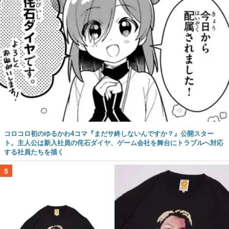
コロコロ初のゆるかわ4コマ『まだサ終しないんですか？』公開スター
ト。主人公は新入社員の侘石ダイヤ、ゲーム会社を舞台にトラブルへ対応
する社員たちを描く
5