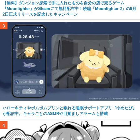
【無料】ダンジョン探索で手に入れたものを自分の店で売るゲーム
『Moonlighter』がSteamにて無料配布中！続編『Moonlighter 2』の9月
2日正式リリースを記念したキャンペーン
3
ハローキティやポムポムプリンと眠れる睡眠サポートアプリ『ゆめたび』
が配信中。キャラごとのASMRや目覚ましアラームも搭載
4