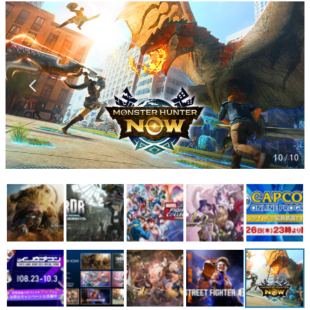
マンガ
女性向け
アプリレビュー
その他
電ファミニコゲーマーとは？
10 / 10
運営：株式会社マレ