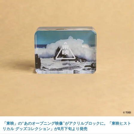
「東映」の“あのオープニング映像”がアクリルブロックに。「東映ヒスト
リカル グッズコレクション」が8月下旬より発売