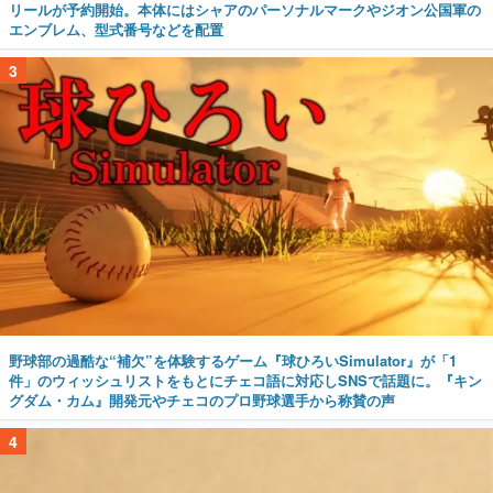
リールが予約開始。本体にはシャアのパーソナルマークやジオン公国軍の
エンブレム、型式番号などを配置
3
野球部の過酷な“補欠”を体験するゲーム『球ひろいSimulator』が「1
件」のウィッシュリストをもとにチェコ語に対応しSNSで話題に。『キン
グダム・カム』開発元やチェコのプロ野球選手から称賛の声
4