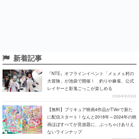
新着記事
『NTE』オフラインイベント「メェメェ村の
大冒険」が池袋で開催！ 釣りや麻雀、公式
レイヤーと影鬼ごっこが楽しめる
2026年8月9日
【無料】プリキュア映画4作品がTVerで新た
に配信スタート！なんと2018年～2024年の映
画ほぼすべてが見放題に、ぶっちゃけありえ
ないラインナップ