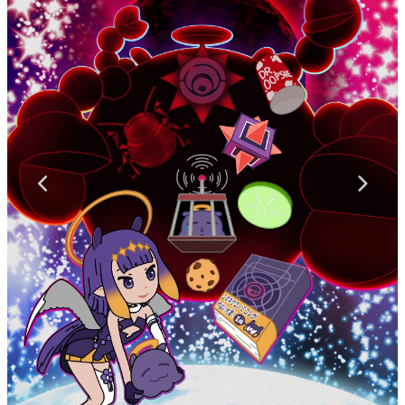
マンガ
女性向け
アプリレビュー
その他
電ファミニコゲーマーとは？
運営：株式会社マレ