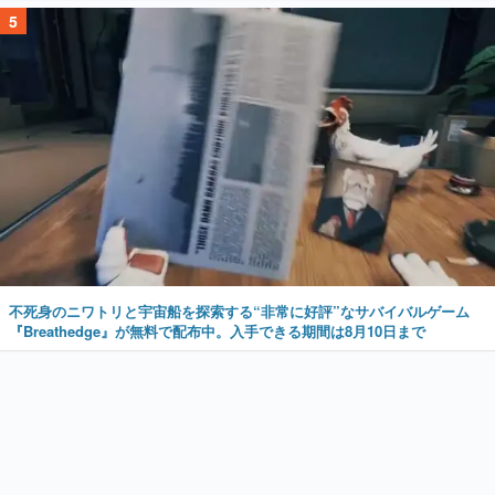
5
不死身のニワトリと宇宙船を探索する“非常に好評”なサバイバルゲーム
『Breathedge』が無料で配布中。入手できる期間は8月10日まで