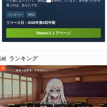
い人形になっていて、僧侶は██を崇拝しています。誰を救うのかを
選ぶのは、あなたです。
インディー
RPG
リリース日：2026年第4四半期
Steamストアページ
ランキング
1