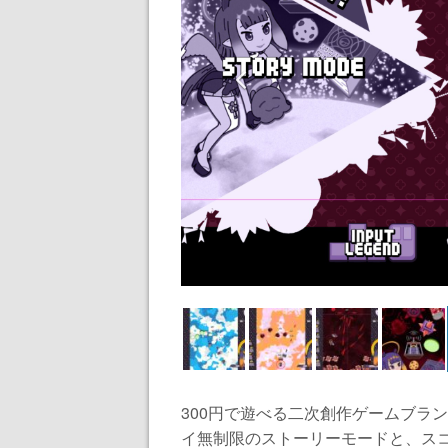
300円で遊べる二次創作ゲームブランド「
イ無制限のストーリーモードと、スコ