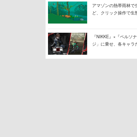
アマゾンの熱帯雨林で生
ど、クリック操作で生
『NIKKE』×『ペル
ジ」に乗せ、各キャラ