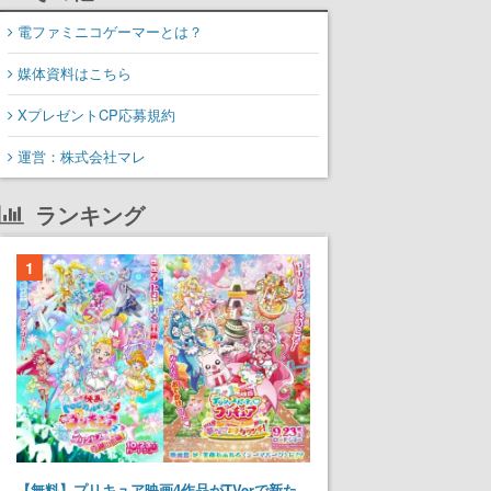
電ファミニコゲーマーとは？
媒体資料はこちら
XプレゼントCP応募規約
運営：株式会社マレ
ランキング
1
【無料】プリキュア映画4作品がTVerで新た