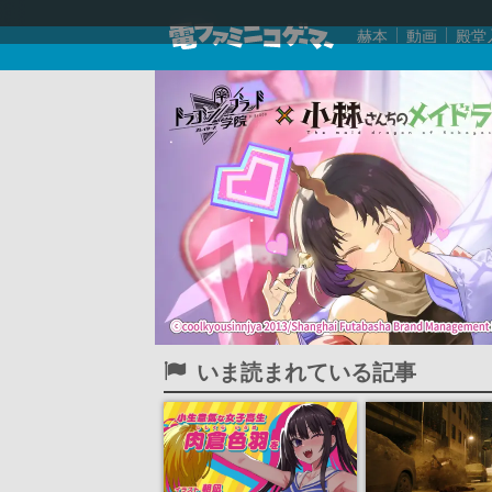
赫本
動画
殿堂
いま読まれている記事