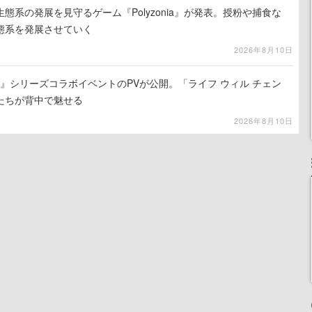
態系の発展を見守るゲーム『Polyzonia』が発表。授粉や捕食な
態系を発展させていく
2026年8月10日
ソナ』シリーズコラボイベントのPVが公開。「ライフ ウィル チェン
たちが背中で魅せる
2026年8月10日