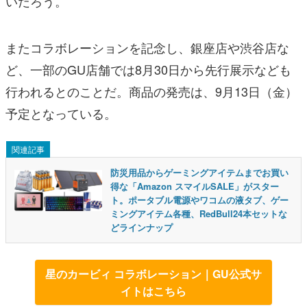
いだろう。
またコラボレーションを記念し、銀座店や渋谷店な
ど、一部のGU店舗では8月30日から先行展示なども
行われるとのことだ。商品の発売は、9月13日（金）
予定となっている。
関連記事
防災用品からゲーミングアイテムまでお買い
得な「Amazon スマイルSALE」がスター
ト。ポータブル電源やワコムの液タブ、ゲー
ミングアイテム各種、RedBull24本セットな
どラインナップ
星のカービィ コラボレーション｜GU公式サ
イトはこちら