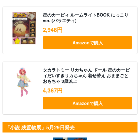
星のカービィ ルームライトBOOK にっこり
ver. (バラエティ)
2,948円
Amazonで購入
タカラトミー リカちゃん ドール 星のカービ
ィだいすきリカちゃん 着せ替え おままごと
おもちゃ 3歳以上
4,367円
Amazonで購入
「小説 残置物展」5月29日発売