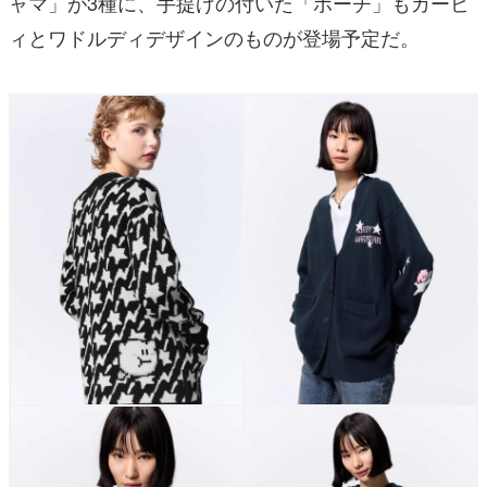
ャマ」が3種に、手提げの付いた「ポーチ」もカービ
ィとワドルディデザインのものが登場予定だ。