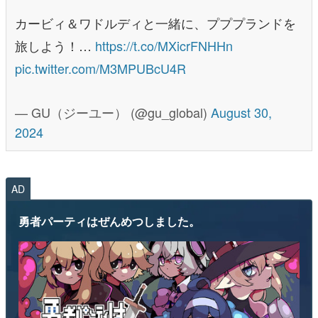
カービィ＆ワドルディと一緒に、プププランドを
旅しよう！…
https://t.co/MXicrFNHHn
pic.twitter.com/M3MPUBcU4R
— GU（ジーユー） (@gu_global)
August 30,
2024
AD
勇者パーティはぜんめつしました。