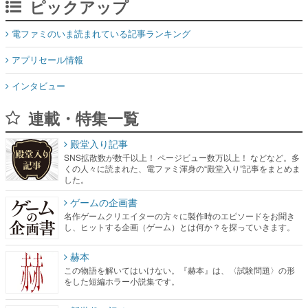
ピックアップ
電ファミのいま読まれている記事ランキング
アプリセール情報
インタビュー
連載・特集一覧
殿堂入り記事
SNS拡散数が数千以上！ ページビュー数万以上！ などなど。多
くの人々に読まれた、電ファミ渾身の“殿堂入り”記事をまとめま
した。
ゲームの企画書
名作ゲームクリエイターの方々に製作時のエピソードをお聞き
し、ヒットする企画（ゲーム）とは何か？を探っていきます。
赫本
この物語を解いてはいけない。『赫本』は、〈試験問題〉の形
をした短編ホラー小説集です。