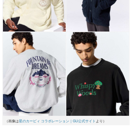
（画像は
星のカービィ コラボレーション｜GU公式サイト
より）