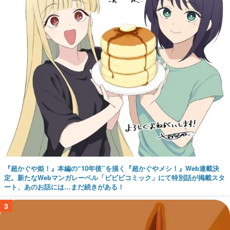
『超かぐや姫！』本編の“10年後”を描く『超かぐやメシ！』Web連載決
定。新たなWebマンガレーベル「ビビビコミック」にて特別話が掲載スタ
ート、あのお話には…まだ続きがある！
3