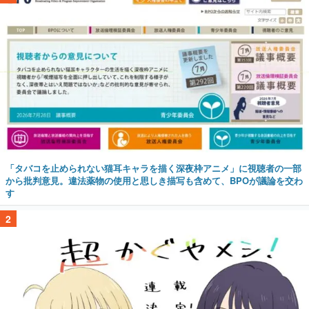
「タバコを止められない猫耳キャラを描く深夜枠アニメ」に視聴者の一部
から批判意見。違法薬物の使用と思しき描写も含めて、BPOが議論を交わ
す
2