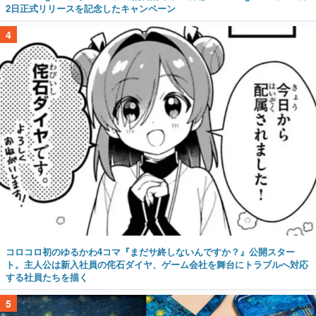
2日正式リリースを記念したキャンペーン
4
コロコロ初のゆるかわ4コマ『まだサ終しないんですか？』公開スター
ト。主人公は新入社員の侘石ダイヤ、ゲーム会社を舞台にトラブルへ対応
する社員たちを描く
5