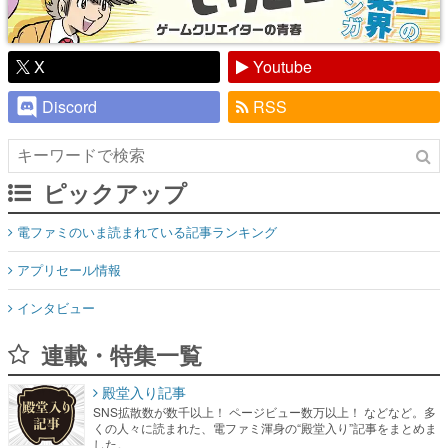
X
Youtube
Discord
RSS
ピックアップ
電ファミのいま読まれている記事ランキング
アプリセール情報
インタビュー
連載・特集一覧
殿堂入り記事
SNS拡散数が数千以上！ ページビュー数万以上！ などなど。多
くの人々に読まれた、電ファミ渾身の“殿堂入り”記事をまとめま
した。