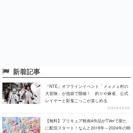
新着記事
『NTE』オフラインイベント「メェメェ村の
大冒険」が池袋で開催！ 釣りや麻雀、公式
レイヤーと影鬼ごっこが楽しめる
2026年8月9日
【無料】プリキュア映画4作品がTVerで新た
に配信スタート！なんと2018年～2024年の映