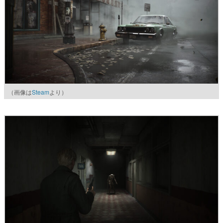
（画像は
Steam
より）