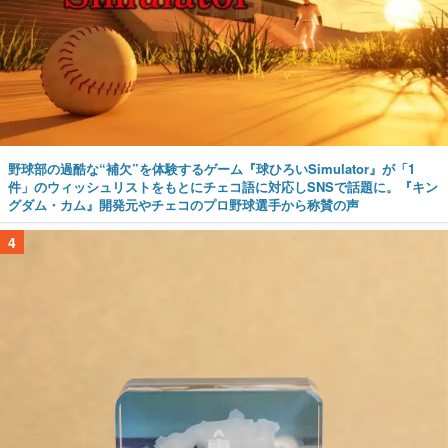
野球部の過酷な“補欠”を体験するゲーム『球ひろいSimulator』が「1
件」のウィッシュリストをもとにチェコ語に対応しSNSで話題に。『キン
グダム・カム』開発元やチェコのプロ野球選手から称賛の声
4