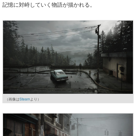
記憶に対峙していく物語が描かれる。
（画像は
Steam
より）