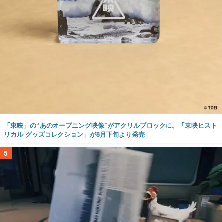
「東映」の“あのオープニング映像”がアクリルブロックに。「東映ヒスト
リカル グッズコレクション」が8月下旬より発売
5