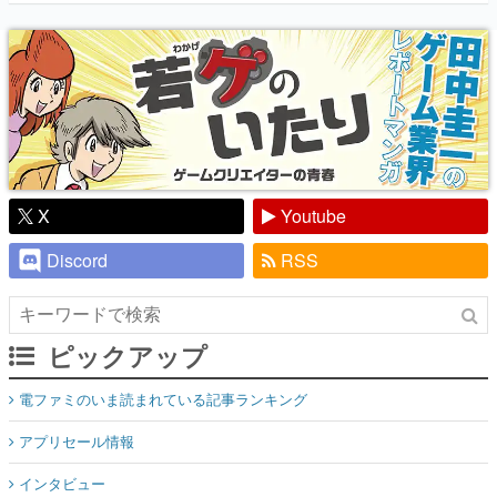
『少年ジャンプ』色だった【若ゲのいた
り】
X
Youtube
Discord
RSS
ピックアップ
電ファミのいま読まれている記事ランキング
アプリセール情報
インタビュー