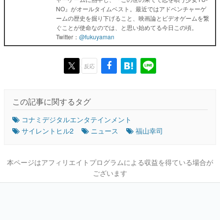
NO』がオールタイムベスト。最近ではアドベンチャーゲ
ームの歴史を掘り下げること、映画論とビデオゲームを繋
ぐことが使命なのでは、と思い始めてる今日この頃。
Twitter：
@fukuyaman
反応
この記事に関するタグ
コナミデジタルエンタテインメント
サイレントヒル2
ニュース
福山幸司
本ページはアフィリエイトプログラムによる収益を得ている場合が
ございます