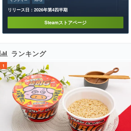
リリース日：2026年第4四半期
Steamストアページ
ランキング
1