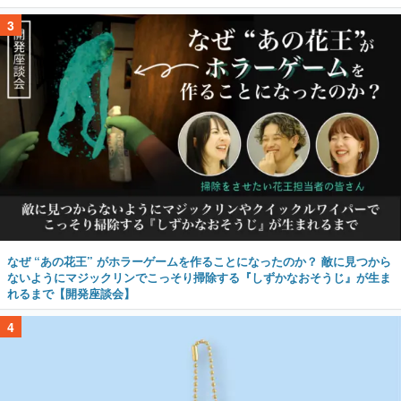
3
なぜ “あの花王” がホラーゲームを作ることになったのか？ 敵に見つから
ないようにマジックリンでこっそり掃除する『しずかなおそうじ』が生ま
れるまで【開発座談会】
4