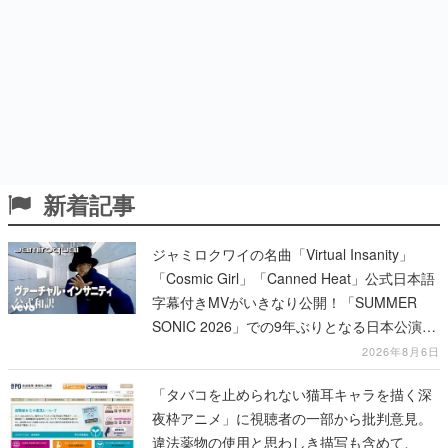
新着記事
ジャミロクワイの名曲「Virtual Insanity」
「Cosmic Girl」「Canned Heat」公式日本語
字幕付きMVがいきなり公開！「SUMMER
SONIC 2026」での9年ぶりとなる日本公演を
記念して
2026年8月6日
「タバコを止められない猫耳キャラを描く深
夜枠アニメ」に視聴者の一部から批判意見。
違法薬物の使用と思わしき描写も含めて、