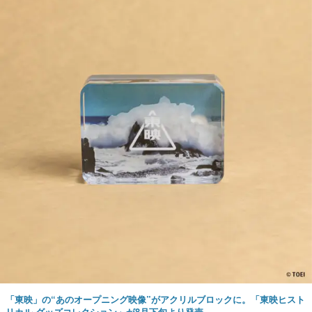
「東映」の“あのオープニング映像”がアクリルブロックに。「東映ヒスト
リカル グッズコレクション」が8月下旬より発売