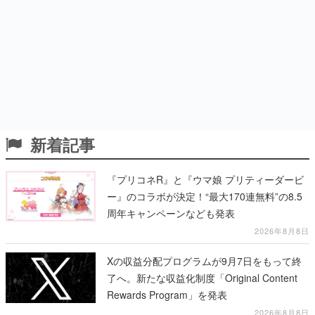
新着記事
『プリコネR』と『ウマ娘 プリティーダービ
ー』のコラボが決定！“最大170連無料”の8.5
周年キャンペーンなども発表
2026年8月8日
Xの収益分配プログラムが9月7日をもって終
了へ。新たな収益化制度「Original Content
Rewards Program」を発表
2026年8月8日