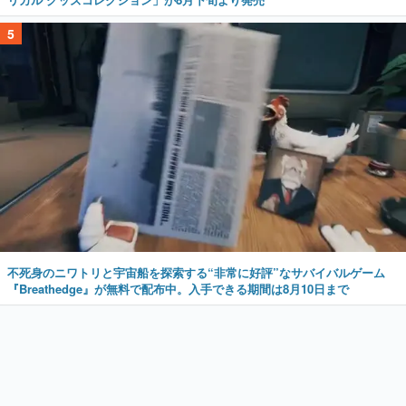
5
不死身のニワトリと宇宙船を探索する“非常に好評”なサバイバルゲーム
『Breathedge』が無料で配布中。入手できる期間は8月10日まで