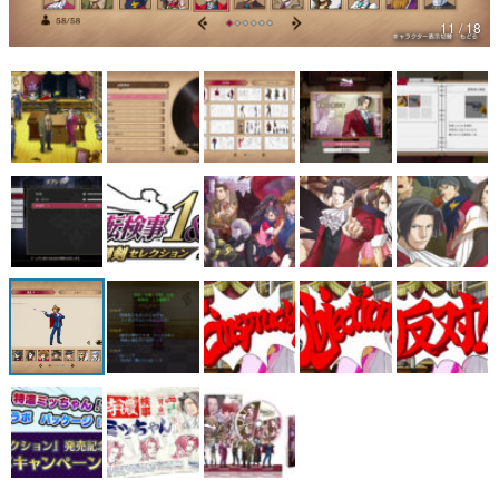
11 / 18
マンガ
女性向け
アプリレビュー
その他
電ファミニコゲーマーとは？
運営：株式会社マレ