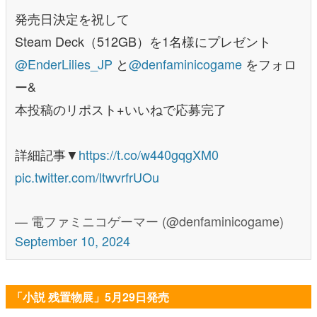
発売日決定を祝して
Steam Deck（512GB）を1名様にプレゼント
@EnderLilies_JP
と
@denfaminicogame
をフォロ
ー&
本投稿のリポスト+いいねで応募完了
詳細記事▼
https://t.co/w440gqgXM0
pic.twitter.com/ltwvrfrUOu
— 電ファミニコゲーマー (@denfaminicogame)
September 10, 2024
「小説 残置物展」5月29日発売