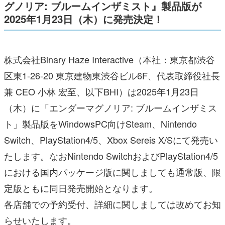
グノリア: ブルームインザミスト』
製品版が
2025年1月23日（木）に発売決定！
株式会社Binary Haze Interactive（本社：東京都渋谷
区東1-26-20 東京建物東渋谷ビル6F、
代表取締役社長
兼 CEO 小林 宏至、以下BHI
）は2025年1月23日
（木）に「エンダーマグノリア: ブルームインザミス
ト」製品版をWindowsPC向けSteam、Nintendo
Switch、PlayStation4/5、Xbox Sereis X/Sにて発売い
たします。なおNintendo SwitchおよびPlayStation4/5
における国内パッケージ版に関しましても
通常版、限
定版ともに同日発売開始となります。
各店舗での予約受付、詳細に関しましては改めてお知
らせいたします。