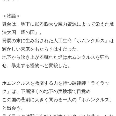
＜物語＞
舞台は、地下に眠る膨大な魔力資源によって栄えた魔
法大国「煙の国」。
発展の末に生み出された人工生命「ホムンクルス」は
輝かしい未来をもたらすはずだった。
地下から吹き上がる穢れた煙はホムンクルスを狂わ
せ、暴走する怪物へと変貌した。
ホムンクルスを救済する力を持つ調律師「ライラッ
ク」は、下層深くの地下の実験場で目覚め
この国の悲劇に大きく関わる一人の「ホムンクルス」
と出会う。
ライラックは契りを結んだホムンクルスと共に、失わ