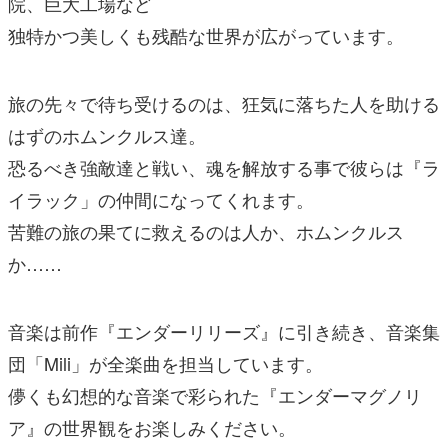
院、巨大工場など
独特かつ美しくも残酷な世界が広がっています。
旅の先々で待ち受けるのは、狂気に落ちた人を助ける
はずのホムンクルス達。
恐るべき強敵達と戦い、魂を解放する事で彼らは『ラ
イラック」の仲間になってくれます。
苦難の旅の果てに救えるのは人か、ホムンクルス
か……
音楽は前作『エンダーリリーズ』に引き続き、音楽集
団「Mili」が全楽曲を担当しています。
儚くも幻想的な音楽で彩られた『エンダーマグノリ
ア』の世界観をお楽しみください。