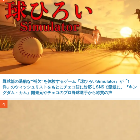
野球部の過酷な“補欠”を体験するゲーム『球ひろいSimulator』が「1
件」のウィッシュリストをもとにチェコ語に対応しSNSで話題に。『キン
グダム・カム』開発元やチェコのプロ野球選手から称賛の声
4