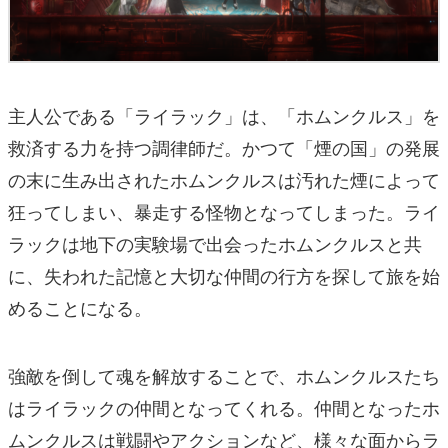
主人公である「ライラック」は、「ホムンクルス」を
救済する力を持つ調律師だ。かつて「煙の国」の発展
の末に生み出されたホムンクルスは汚れた煙によって
狂ってしまい、暴走する怪物となってしまった。ライ
ラックは地下の実験場で出会ったホムンクルスと共
に、失われた記憶と大切な仲間の行方を探して旅を始
めることになる。
強敵を倒して魂を解放することで、ホムンクルスたち
はライラックの仲間となってくれる。仲間となったホ
ムンクルスは戦闘やアクションなど、様々な面からラ