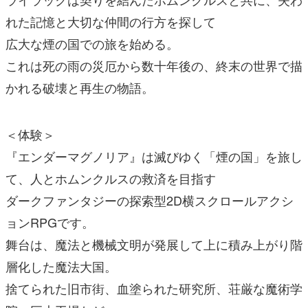
れた記憶と大切な仲間の行方を探して
広大な煙の国での旅を始める。
これは死の雨の災厄から数十年後の、終末の世界で描
かれる破壊と再生の物語。
＜体験＞
『エンダーマグノリア』は滅びゆく「煙の国」を旅し
て、人とホムンクルスの救済を目指す
ダークファンタジーの探索型2D横スクロールアクシ
ョンRPGです。
舞台は、魔法と機械文明が発展して上に積み上がり階
層化した魔法大国。
捨てられた旧市街、血塗られた研究所、荘厳な魔術学