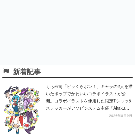
新着記事
くら寿司「ビッくらポン！」キャラの2人を描
いたポップでかわいいコラボイラストが公
開。コラボイラストを使用した限定Tシャツ&
ステッカーがアソビシステム主催「Akaku
展」にて販売へ
2026年8月9日