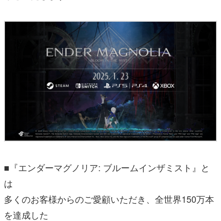
■『エンダーマグノリア: ブルームインザミスト』と
は
多くのお客様からのご愛顧いただき、全世界150万本
を達成した