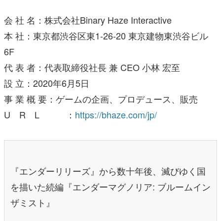
会 社 名：株式会社Binary Haze Interactive
本 社：東京都渋谷区東1-26-20 東京建物東渋谷ビル
6F
代 表 者：代表取締役社長 兼 CEO 小林 宏至
設 立：2020年6月5日
事 業 概 要：ゲームの企画、プロデュース、販売
U R L ：
https://bhaze.com/jp/
『エンダーリリーズ』から数十年後、滅びゆく国
を描いた続編『エンダーマグノリア: ブルームイン
ザミスト』