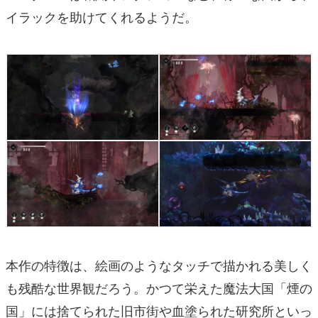
イラックを助けてくれるようだ。
本作の特徴は、絵画のようなタッチで描かれる美しく
も残酷な世界観だろう。かつて栄えた魔法大国「煙の
国」には捨てられた旧市街や血塗られた研究所といっ