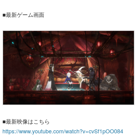
■最新ゲーム画面
■最新映像はこちら
https://www.youtube.com/watch?v=cvSf1pOO084