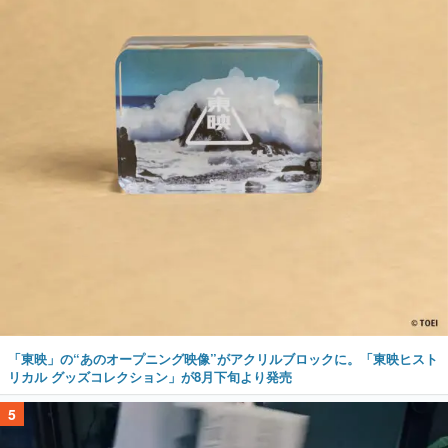
「東映」の“あのオープニング映像”がアクリルブロックに。「東映ヒスト
リカル グッズコレクション」が8月下旬より発売
5