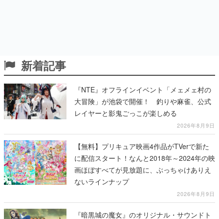
新着記事
『NTE』オフラインイベント「メェメェ村の
大冒険」が池袋で開催！ 釣りや麻雀、公式
レイヤーと影鬼ごっこが楽しめる
2026年8月9日
【無料】プリキュア映画4作品がTVerで新た
に配信スタート！なんと2018年～2024年の映
画ほぼすべてが見放題に、ぶっちゃけありえ
ないラインナップ
2026年8月9日
『暗黒城の魔女』のオリジナル・サウンドト