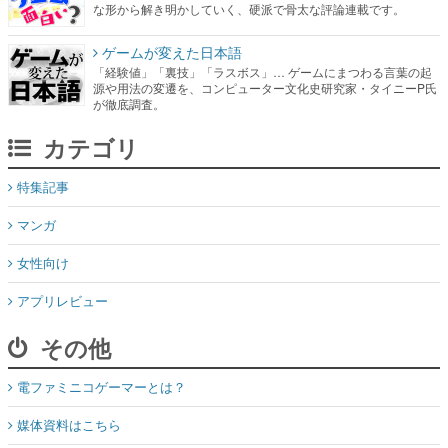
な形から解き明かしていく、硬派で骨太な評論連載です。
ゲームが変えた日本語
「経験値」「裏技」「ラスボス」… ゲームにまつわる言葉の起
源や用法の変遷を、コンピューター文化史研究家・タイニーP氏
が徹底調査。
カテゴリ
特集記事
マンガ
女性向け
アプリレビュー
その他
電ファミニコゲーマーとは？
媒体資料はこちら