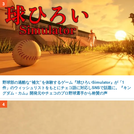
3
野球部の過酷な“補欠”を体験するゲーム『球ひろいSimulator』が「1
件」のウィッシュリストをもとにチェコ語に対応しSNSで話題に。『キン
グダム・カム』開発元やチェコのプロ野球選手から称賛の声
4