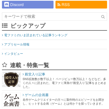
Discord
RSS
ピックアップ
電ファミのいま読まれている記事ランキング
アプリセール情報
インタビュー
連載・特集一覧
殿堂入り記事
SNS拡散数が数千以上！ ページビュー数万以上！ などなど。多
くの人々に読まれた、電ファミ渾身の“殿堂入り”記事をまとめま
した。
ゲームの企画書
名作ゲームクリエイターの方々に製作時のエピソードをお聞き
し、ヒットする企画（ゲーム）とは何か？を探っていきます。