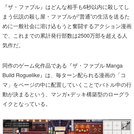
『ザ・ファブル』はどんな相手も6秒以内に殺してし
まう伝説の殺し屋・ファブルが”普通”の生活を送るた
めに一般社会に溶け込もうと奮闘するアクション漫画
で、これまでの累計発行部数は2500万部を超える人
気作だ。
同作のゲーム化作品である『ザ・ファブル Manga
Build Roguelike』は、毎ターン配られる漫画の「コ
マ」をページの中に配置していくことでバトル中の行
動が決まるという、マンガ×デッキ構築型のローグラ
イクとなっている。