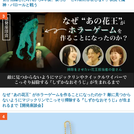
神・バロールと戦う
3
なぜ “あの花王” がホラーゲームを作ることになったのか？ 敵に見つから
ないようにマジックリンでこっそり掃除する『しずかなおそうじ』が生ま
れるまで【開発座談会】
4