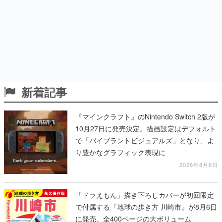
新着記事
『マインクラフト』のNintendo Switch 2版が
10月27日に発売決定。描画設定はデフォルト
で「バイブラントビジュアルズ」となり、よ
り豊かなグラフィック表現に
2026年8月6日
「ドラえもん」描き下ろしカバーが初回限定
で付属する『地球の歩き方 川崎市』が8月6日
に発売。全400ページの大ボリューム