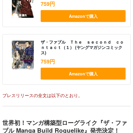
759円
Amazonで購入
ザ・ファブル Ｔｈｅ ｓｅｃｏｎｄ ｃｏ
ｎｔａｃｔ（１） (ヤングマガジンコミック
ス)
759円
Amazonで購入
プレスリリースの全文は以下のとおり。
世界初！マンガ構築型ローグライク『ザ・ファ
ブル Manga Build Roguelike』発売決定！