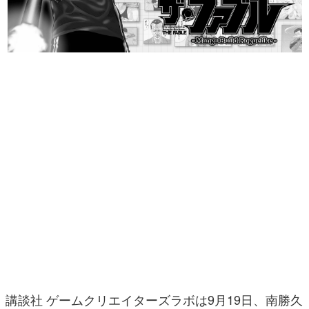
マンガ
女性向け
アプリレビュー
その他
電ファミニコゲーマーとは？
運営：株式会社マレ
講談社 ゲームクリエイターズラボは9月19日、南勝久