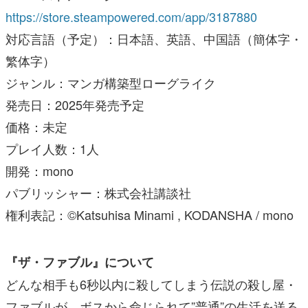
https://store.steampowered.com/app/3187880
対応言語（予定）：日本語、英語、中国語（簡体字・
繁体字）
ジャンル：マンガ構築型ローグライク
発売日：2025年発売予定
価格：未定
プレイ人数：1人
開発：mono
パブリッシャー：株式会社講談社
権利表記：©Katsuhisa Minami , KODANSHA / mono
『ザ・ファブル』について
どんな相手も6秒以内に殺してしまう伝説の殺し屋・
ファブルが、ボスから命じられて”普通”の生活を送る