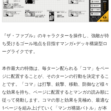
『ザ・ファブル』のキャラクターを操作し、強敵が待
ち受けるゴール地点を目指すマンガ×デッキ構築型ロ
ーグライクです。
本作最大の特徴は、毎ターン配られる「コマ」をペー
ジに配置することが、そのターンの行動を決定するこ
とです。「コマ」は打撃、銃撃、移動、防御など様々
な効果を持ち、ページに配置するとマンガの読み順に
従って発動します。コマの形と効果を見極め、最適な
1ページを組み上げていく「マンガ構築バトル」が本