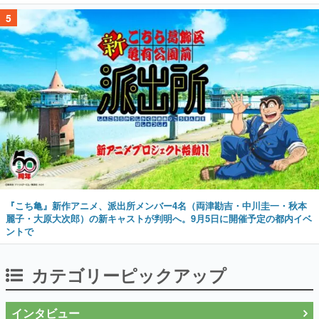
5
『こち亀』新作アニメ、派出所メンバー4名（両津勘吉・中川圭一・秋本
麗子・大原大次郎）の新キャストが判明へ。9月5日に開催予定の都内イベ
ントで
カテゴリーピックアップ
インタビュー