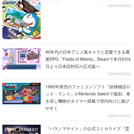
2026年8月6日
90年代の日本アニメ風キャラと恋愛できる農
業RPG『Fields of Mistria』Steamで本日8月6
日より日本語対応の正式版へ
2026年8月6日
1992年発売のファミコンソフト『妖精物語ロ
ッド・ランド』がNintendo Switchで復刻。巻
き戻し機能やタイマー搭載で現代向けに遊び
やすく
2026年8月6日
『パラノマサイト』の公式コミカライズ『霊