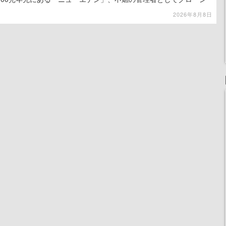
て神に捧げる
2026年8月8日