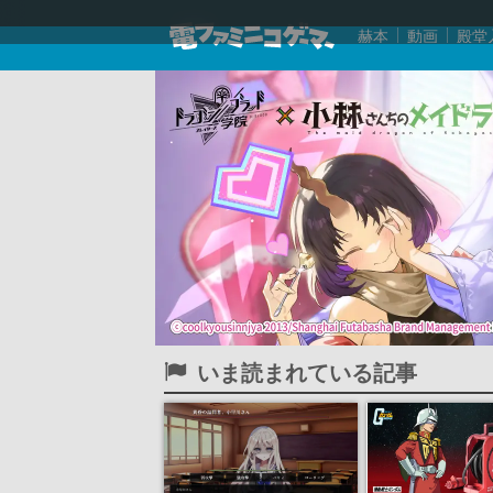
赫本
動画
殿堂
いま読まれている記事