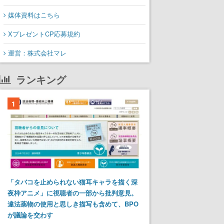
媒体資料はこちら
XプレゼントCP応募規約
運営：株式会社マレ
ランキング
1
「タバコを止められない猫耳キャラを描く深
夜枠アニメ」に視聴者の一部から批判意見。
違法薬物の使用と思しき描写も含めて、BPO
が議論を交わす