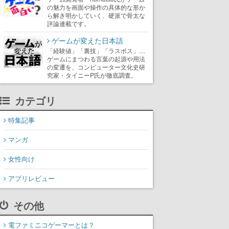
の魅力を画面や操作の具体的な形か
ら解き明かしていく、硬派で骨太な
評論連載です。
ゲームが変えた日本語
「経験値」「裏技」「ラスボス」…
ゲームにまつわる言葉の起源や用法
の変遷を、コンピューター文化史研
究家・タイニーP氏が徹底調査。
カテゴリ
特集記事
マンガ
女性向け
アプリレビュー
その他
電ファミニコゲーマーとは？