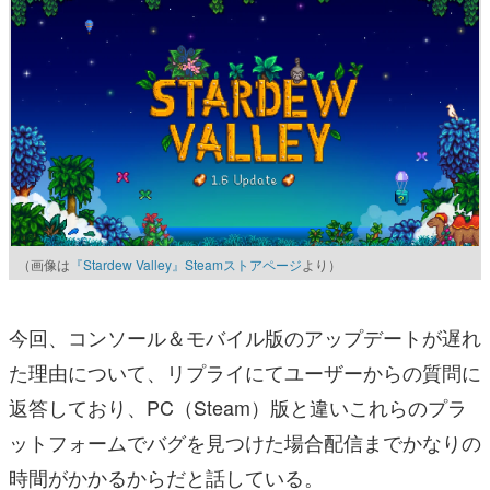
（画像は
『Stardew Valley』Steamストアページ
より）
今回、コンソール＆モバイル版のアップデートが遅れ
た理由について、リプライにてユーザーからの質問に
返答しており、PC（Steam）版と違いこれらのプラ
ットフォームでバグを見つけた場合配信までかなりの
時間がかかるからだと話している。