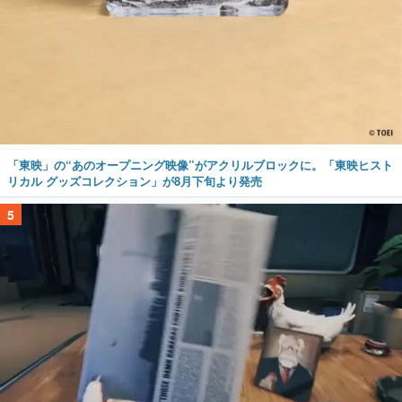
「東映」の“あのオープニング映像”がアクリルブロックに。「東映ヒスト
リカル グッズコレクション」が8月下旬より発売
5