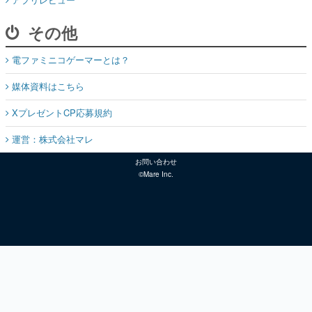
その他
電ファミニコゲーマーとは？
媒体資料はこちら
XプレゼントCP応募規約
運営：株式会社マレ
お問い合わせ
©Mare Inc.