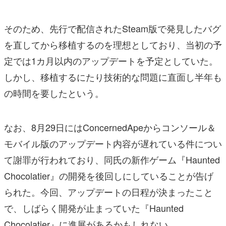
そのため、先行で配信されたSteam版で発見したバグ
を直してから移植するのを理想としており、当初の予
定では1カ月以内のアップデートを予定としていた。
しかし、移植するにたり技術的な問題に直面し半年も
の時間を要したという。
なお、8月29日にはConcernedApeからコンソール＆
モバイル版のアップデート内容が遅れている件につい
て謝罪が行われており、同氏の新作ゲーム『Haunted
Chocolatier』の開発を後回しにしていることが告げ
られた。今回、アップデートの日程が決まったこと
で、しばらく開発が止まっていた『Haunted
Chocolatier』に進展があるかもしれない。