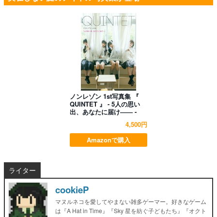
ノンレゾン 1st写真集 『
QUINTET 』 - 5人の思い
出、あなたに届け―― -
4,500円
Amazonで購入
ライター
cookieP
マヌルネコを愛してやまない雑多ゲーマー。好きなゲーム
は『A Hat in Time』『Sky 星を紡ぐ子どもたち』『オクト