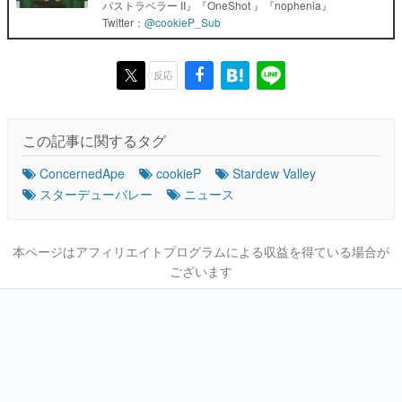
パストラベラー II』『OneShot 』『nophenia』
Twitter：
@cookieP_Sub
反応
この記事に関するタグ
ConcernedApe
cookieP
Stardew Valley
スターデューバレー
ニュース
本ページはアフィリエイトプログラムによる収益を得ている場合が
ございます