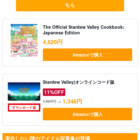
ちら
The Official Stardew Valley Cookbook:
Japanese Edition
4,620円
Amazonで購入
Stardew Valley|オンラインコード版
11%OFF
1,346円
1,507円
→
Amazonで購入
実在しない謎のアイドル写真集が登場