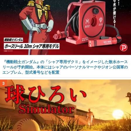
『機動戦士ガンダム』の「シャア専用ザクⅡ」をイメージした散水ホース
リールが予約開始。本体にはシャアのパーソナルマークやジオン公国軍の
エンブレム、型式番号などを配置
3