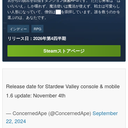
宮からの脱出を目指すダンジョン探索RPGです。 ただし勇者は「は
い/いいえ」しか喋れず、魔法使いは魔法が使えず、戦士は可愛らし
い人形になっていて、僧侶は██を崇拝しています。誰を救うのかを
選ぶのは、あなたです。
インディー
RPG
リリース日：2026年第4四半期
Steamストアページ
Release date for Stardew Valley console & mobile
1.6 update: November 4th
— ConcernedApe (@ConcernedApe)
September
22, 2024