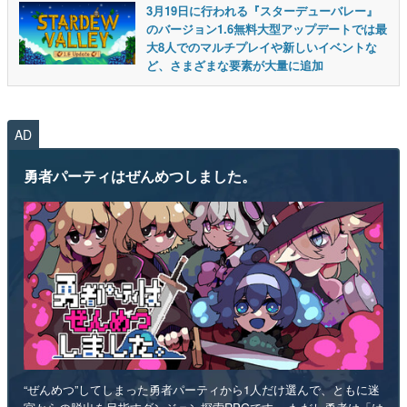
3月19日に行われる『スターデューバレー』
のバージョン1.6無料大型アップデートでは最
大8人でのマルチプレイや新しいイベントな
ど、さまざまな要素が大量に追加
AD
勇者パーティはぜんめつしました。
“ぜんめつ”してしまった勇者パーティから1人だけ選んで、ともに迷