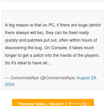
A big reason is that on PC, if there are bugs (which
there always will be), they can be fixed really
quickly and patches put out, often within hours of
discovering the bug. On Console, it takes much
longer to get a patch into the hands of the players.
So it's ideal to have all…
— ConcernedApe (@ConcernedApe)
August 29,
2024
『Stardew Valley』Steamストアページはこ