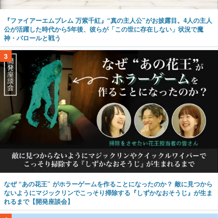
神・バロールと戦う
3
なぜ “あの花王” がホラーゲームを作ることになったのか？ 敵に見つから
ないようにマジックリンでこっそり掃除する『しずかなおそうじ』が生ま
れるまで【開発座談会】
4