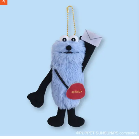
パペットスンスンの郵便局限定グッズが登場。お手紙を持ったスンスンの
マスコットや、スンスンがプリントされたレターセットなどがラインナッ
プ