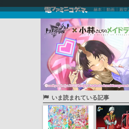
赫本
動画
殿堂
いま読まれている記事