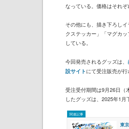
なっている。価格はそれぞれ
その他にも、描き下ろしイ
クステッカー」「マグカッ
している。
今回発売されるグッズは、
にて受注販売が行
設サイト
受注受付期間は9月26日（木
したグッズは、2025年1
関連記事
東京