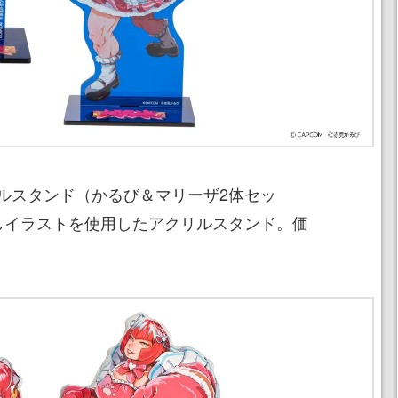
ルスタンド（かるび＆マリーザ2体セッ
しイラストを使用したアクリルスタンド。価