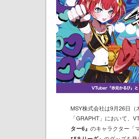
MSY株式会社は9月26日
「GRAPHT」において、V
のキャラクター「
ター6』
のグッズを発
びまりーざ』