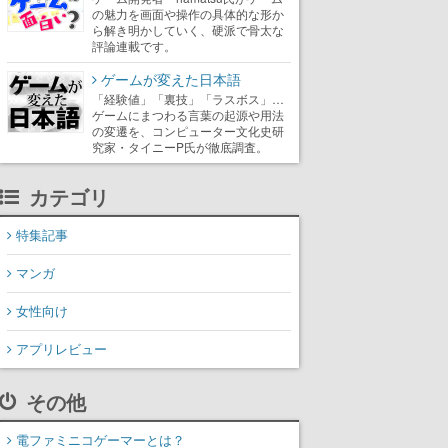
の魅力を画面や操作の具体的な形か
ら解き明かしていく、硬派で骨太な
評論連載です。
ゲームが変えた日本語
「経験値」「裏技」「ラスボス」…
ゲームにまつわる言葉の起源や用法
の変遷を、コンピューター文化史研
究家・タイニーP氏が徹底調査。
カテゴリ
特集記事
マンガ
女性向け
アプリレビュー
その他
電ファミニコゲーマーとは？