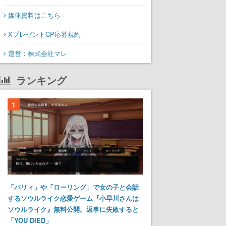
媒体資料はこちら
XプレゼントCP応募規約
運営：株式会社マレ
ランキング
1
「パリィ」や「ローリング」で女の子と会話
するソウルライク恋愛ゲーム『小早川さんは
ソウルライク』無料公開。返事に失敗すると
「YOU DIED」