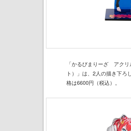
「かるびまりーざ アクリ
ト）」は、2人の描き下ろ
格は6600円（税込）。