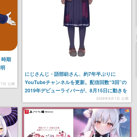
。時期
説明
にじさんじ・語部紡さん、約7年半ぶりに
YouTubeチャンネルを更新。配信回数“3回”の
月7日 公開
2019年デビューライバーが、8月15日に動きを
見せるか
2026年8月1日 公開