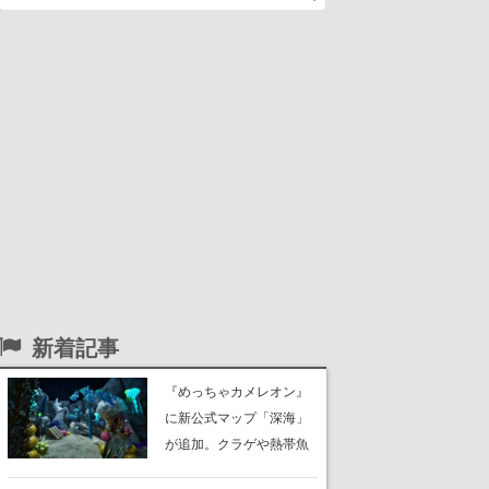
新着記事
『めっちゃカメレオン』
に新公式マップ「深海」
が追加。クラゲや熱帯魚
が泳ぎ、海底にはサンゴ