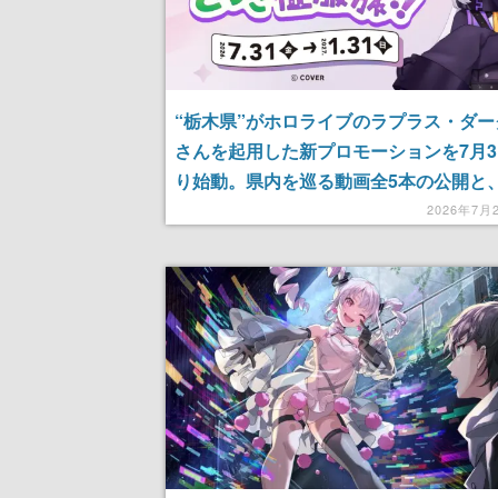
“栃木県”がホロライブのラプラス・ダー
さんを起用した新プロモーションを7月3
り始動。県内を巡る動画全5本の公開と、
所を巡るデジタルスタンプラリーを実施
2026年7月