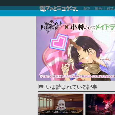
赫本
動画
殿堂
いま読まれている記事