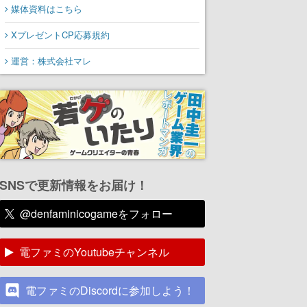
媒体資料はこちら
XプレゼントCP応募規約
運営：株式会社マレ
SNSで更新情報をお届け！
@denfaminicogameをフォロー
電ファミのYoutubeチャンネル
電ファミのDiscordに参加しよう！