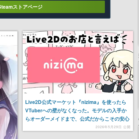
Steamストアページ
Live2D公式マーケット『nizima』を使ったら
VTuberへの壁がなくなった。モデルの入手か
らオーダーメイドまで、公式だからこその安心
感で拍子抜けするほど簡単だった話
2026年5月29日 公開