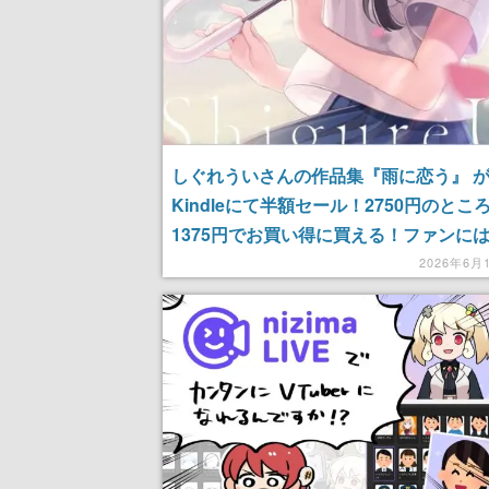
しぐれういさんの作品集『雨に恋う』 
Kindleにて半額セール！2750円のとこ
1375円でお買い得に買える！ファンに
ない一冊
2026年6月