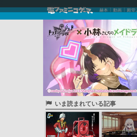
赫本
動画
殿堂
いま読まれている記事