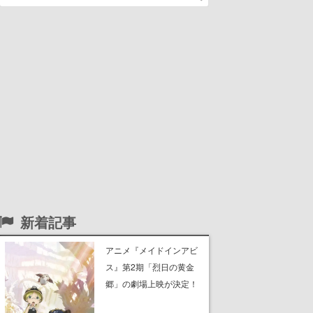
新着記事
アニメ『メイドインアビ
ス』第2期「烈日の黄金
郷」の劇場上映が決定！
レグ役・伊瀬茉莉也さん